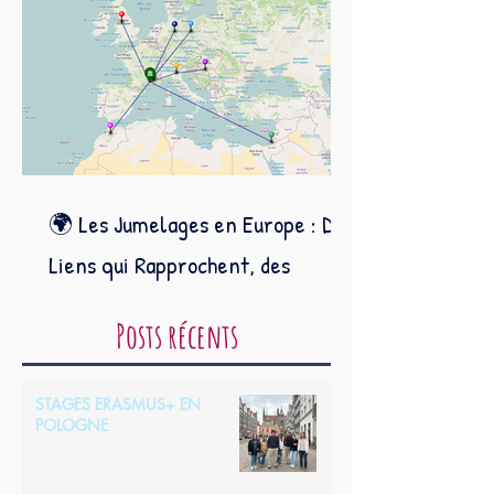
🌍 Les Jumelages en Europe : Des
Liens qui Rapprochent, des
Projets qui Unissent
Posts récents
Les Jumelages en Europe : Des
Liens qui Rapprochent, des Projets
qui Unissent
STAGES ERASMUS+ EN
POLOGNE