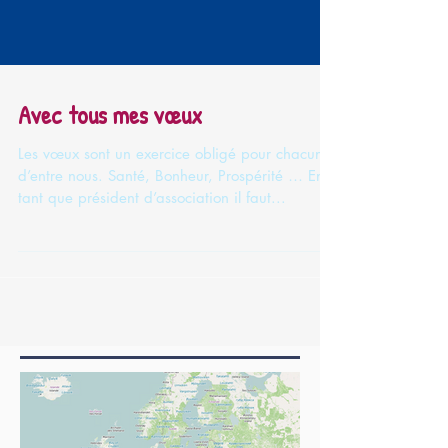
Avec tous mes vœux
Les vœux sont un exercice obligé pour chacun
d’entre nous. Santé, Bonheur, Prospérité … En
tant que président d’association il faut...