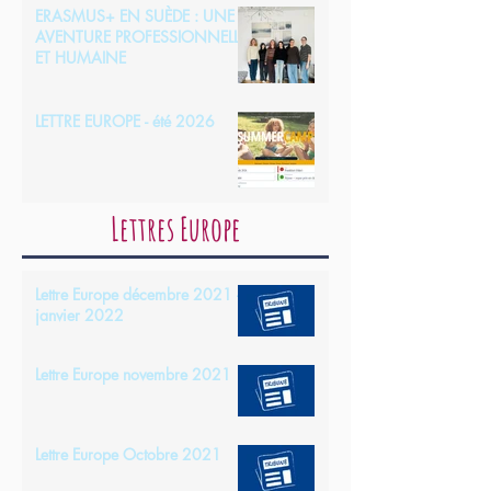
ERASMUS+ EN SUÈDE : UNE
AVENTURE PROFESSIONNELLE
ET HUMAINE
LETTRE EUROPE - été 2026
Lettres Europe
Lettre Europe décembre 2021 -
janvier 2022
Lettre Europe novembre 2021
Lettre Europe Octobre 2021