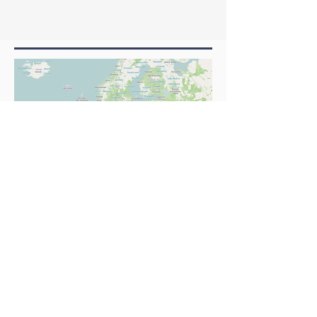
🌍 Les Jumelages en Europe : Des