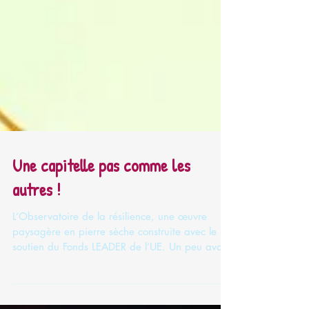
Une capitelle pas comme les
autres !
L’Observatoire de la résilience, une œuvre
paysagère en pierre sèche construite avec le
soutien du Fonds LEADER de l’UE. Un peu avant
La...