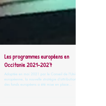
Les programmes européens en
Occitanie 2021-2027
Adoptée en mai 2021 par le Conseil de l’Union
européenne, la nouvelle stratégie d’attribution
des fonds européens a été mise en place...