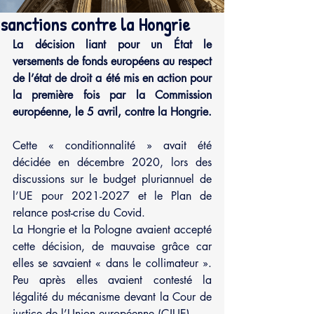
sanctions contre la Hongrie
La décision liant pour un État le 
versements de fonds européens au respect 
de l’état de droit a été mis en action pour 
la première fois par la Commission 
européenne, le 5 avril, contre la Hongrie.
Cette « conditionnalité » avait été 
décidée en décembre 2020, lors des 
discussions sur le budget pluriannuel de 
l’UE pour 2021-2027 et le Plan de 
relance post-crise du Covid. 
La Hongrie et la Pologne avaient accepté 
cette décision, de mauvaise grâce car 
elles se savaient « dans le collimateur ». 
Peu après elles avaient contesté la 
légalité du mécanisme devant la Cour de 
justice de l’Union européenne (CJUE).