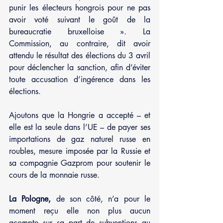
punir les électeurs hongrois pour ne pas 
avoir voté suivant le goût de la 
bureaucratie bruxelloise ». La 
Commission, au contraire, dit avoir 
attendu le résultat des élections du 3 avril 
pour déclencher la sanction, afin d’éviter 
toute accusation d’ingérence dans les 
élections.
Ajoutons que la Hongrie a accepté – et 
elle est la seule dans l’UE – de payer ses 
importations de gaz naturel russe en 
roubles, mesure imposée par la Russie et 
sa compagnie Gazprom pour soutenir le 
cours de la monnaie russe.
La Pologne,
 de son côté, n’a pour le 
moment reçu elle non plus aucun 
acompte sur sa part de subventions au 