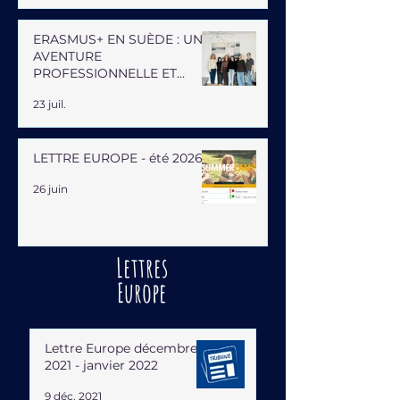
ERASMUS+ EN SUÈDE : UNE
AVENTURE
PROFESSIONNELLE ET
HUMAINE
23 juil.
LETTRE EUROPE - été 2026
26 juin
Lettres
Europe
Lettre Europe décembre
2021 - janvier 2022
9 déc. 2021