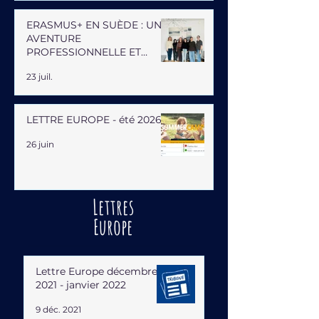
ERASMUS+ EN SUÈDE : UNE
AVENTURE
PROFESSIONNELLE ET
HUMAINE
23 juil.
LETTRE EUROPE - été 2026
26 juin
Lettres
Europe
Lettre Europe décembre
2021 - janvier 2022
9 déc. 2021