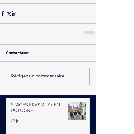
Commentaires
Rédigez un commentaire...
STAGES ERASMUS+ EN
POLOGNE
27 juil.