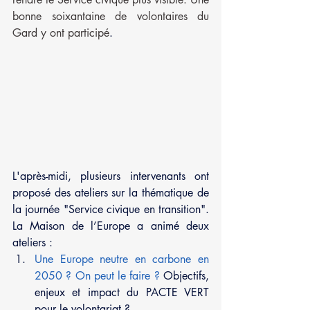
bonne soixantaine de volontaires du 
Gard y ont participé
.
L'après-midi, plusieurs intervenants ont 
proposé des ateliers sur la thématique de 
la journée "Service civique en transition". 
La Maison de l’Europe a animé deux 
ateliers : 
Une Europe neutre en carbone en 
2050 ? On peut le faire ?
 Objectifs, 
enjeux et impact du PACTE VERT 
pour le volontariat ?