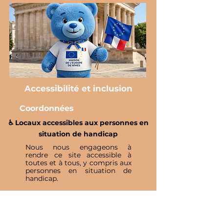
Accessibilité et inclusion
Coordonnées
♿️ Locaux accessibles aux personnes en
situation de handicap
Nous nous engageons à
rendre ce site accessible à
toutes et à tous, y compris aux
personnes en situation de
handicap.
Si vous rencontrez une
difficulté d’accès à un contenu
ou à une fonctionnalité,
n’hésitez pas à nous contacter