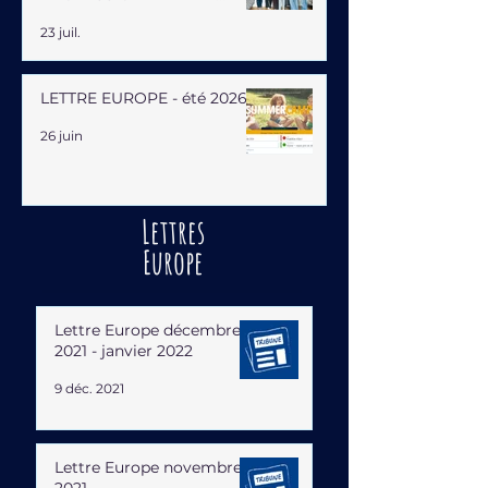
HUMAINE
23 juil.
LETTRE EUROPE - été 2026
26 juin
Lettres
Europe
Lettre Europe décembre
2021 - janvier 2022
9 déc. 2021
Lettre Europe novembre
2021