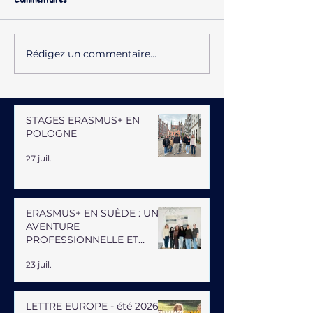
Rédigez un commentaire...
STAGES ERASMUS+ EN
POLOGNE
27 juil.
ERASMUS+ EN SUÈDE : UNE
AVENTURE
PROFESSIONNELLE ET
HUMAINE
23 juil.
LETTRE EUROPE - été 2026