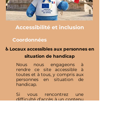
Accessibilité et inclusion
Coordonnées
♿️ Locaux accessibles aux personnes en
situation de handicap
Nous nous engageons à
rendre ce site accessible à
toutes et à tous, y compris aux
personnes en situation de
handicap.
Si vous rencontrez une
difficulté d’accès à un contenu
ou à une fonctionnalité,
n’hésitez pas à nous contacter
afin que nous puissions vous
accompagner et améliorer
votre expérience.