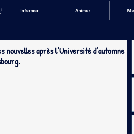
Informer
Animer
Mob
es nouvelles après l’Université d’automne
sbourg.