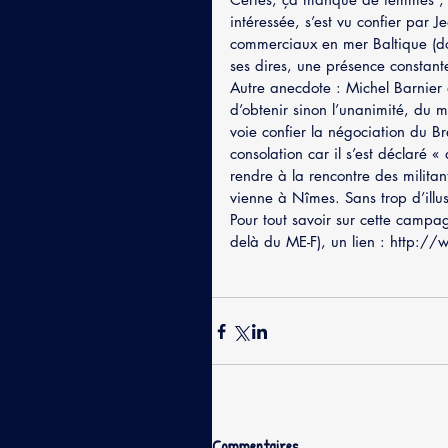
intéressée, s’est vu confier par 
commerciaux en mer Baltique (don
ses dires, une présence constante
Autre anecdote : Michel Barnier
d’obtenir sinon l’unanimité, du m
voie confier la négociation du B
consolation car il s’est déclaré 
rendre à la rencontre des militan
vienne à Nîmes. Sans trop d’illus
Pour tout savoir sur cette campag
delà du ME-F), un lien : http
Commentaires