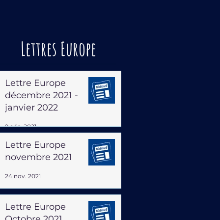
Lettres Europe
Lettre Europe
décembre 2021 -
janvier 2022
9 déc. 2021
Lettre Europe
novembre 2021
24 nov. 2021
Lettre Europe
Octobre 2021