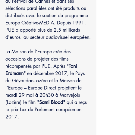
au Festival de Cannes et dans ses 
sélections parallèles ont été produits ou 
distribués avec le soutien du programme 
Europe Créative-MEDIA. Depuis 1991, 
l'UE a apporté plus de 2,5 milliards 
d'euros  au secteur audiovisuel européen.
La Maison de l’Europe crée des 
occasions de projeter des films 
récompensés par l'UE. Après "
Toni 
Erdmann"
 en décembre 2017, le Pays 
du Gévaudan-Lozère et la Maison de 
l’Europe – Europe Direct projettent le 
mardi 29 mai à 20h30 à Marvejols 
(Lozère) le film "
Sami Blood"
 qui a reçu 
le prix Lux du Parlement européen en 
2017.