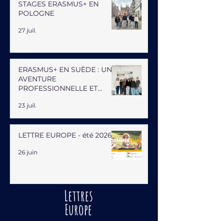
STAGES ERASMUS+ EN
POLOGNE
27 juil.
ERASMUS+ EN SUÈDE : UNE
AVENTURE
PROFESSIONNELLE ET
HUMAINE
23 juil.
LETTRE EUROPE - été 2026
26 juin
Lettres
Europe