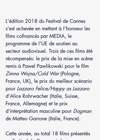
L'édition 2018 du Festival de Cannes 
s'est achevée en mettant à l'honneur les 
films cofinancés par MEDIA, le 
programme de l'UE de soutien au 
secteur audiovisuel. Trois de ces films été 
récompensés: le prix de la mise en scène 
remis à Pawel Pawlikowski pour le film 
Zimna Wojna/Cold War 
(Pologne, 
France, UK), le prix du meilleur scénario 
pour 
Lazzaro Felice/Happy as Lazzaro
d'Alice Rohrwacher (Italie, Suisse, 
France, Allemagne) et le prix 
d’interprétation masculine pour 
Dogman
de Matteo Garrone (Italie, France).
Cette année, au total 18 films présentés 