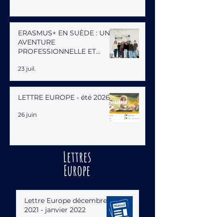
ERASMUS+ EN SUÈDE : UNE
AVENTURE
PROFESSIONNELLE ET
HUMAINE
23 juil.
LETTRE EUROPE - été 2026
26 juin
Lettres
Europe
Lettre Europe décembre
2021 - janvier 2022