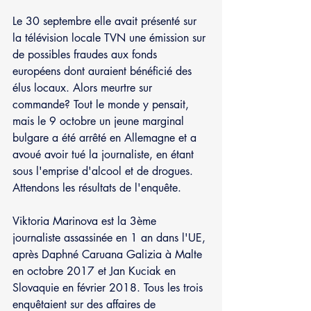
Le 30 septembre elle avait présenté sur 
la télévision locale TVN une émission sur 
de possibles fraudes aux fonds 
européens dont auraient bénéficié des 
élus locaux. Alors meurtre sur 
commande? Tout le monde y pensait, 
mais le 9 octobre un jeune marginal 
bulgare a été arrêté en Allemagne et a 
avoué avoir tué la journaliste, en étant 
sous l'emprise d'alcool et de drogues. 
Attendons les résultats de l'enquête.
Viktoria Marinova est la 3ème 
journaliste assassinée en 1 an dans l'UE, 
après Daphné Caruana Galizia à Malte 
en octobre 2017 et Jan Kuciak en 
Slovaquie en février 2018. Tous les trois 
enquêtaient sur des affaires de 