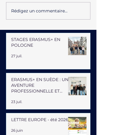
Rédigez un commentaire...
STAGES ERASMUS+ EN
POLOGNE
27 juil.
ERASMUS+ EN SUÈDE : UNE
AVENTURE
PROFESSIONNELLE ET
HUMAINE
23 juil.
LETTRE EUROPE - été 2026
26 juin