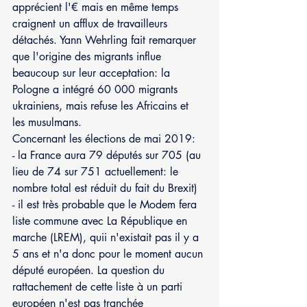
apprécient l'€ mais en même temps 
craignent un afflux de travailleurs 
détachés. Yann Wehrling fait remarquer 
que l'origine des migrants influe 
beaucoup sur leur acceptation: la 
Pologne a intégré 60 000 migrants 
ukrainiens, mais refuse les Africains et 
les musulmans.
Concernant les élections de mai 2019:
- la France aura 79 députés sur 705 (au 
lieu de 74 sur 751 actuellement: le 
nombre total est réduit du fait du Brexit)
- il est très probable que le Modem fera 
liste commune avec La République en 
marche (LREM), quii n'existait pas il y a 
5 ans et n'a donc pour le moment aucun 
député européen. La question du 
rattachement de cette liste à un parti 
européen n'est pas tranchée