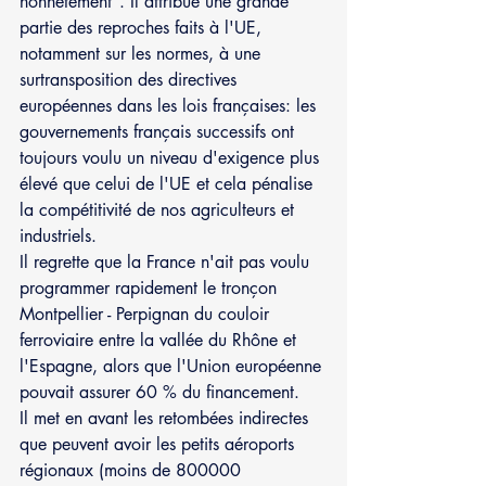
honnêtement". Il attribue une grande 
partie des reproches faits à l'UE, 
notamment sur les normes, à une 
surtransposition des directives 
européennes dans les lois françaises: les 
gouvernements français successifs ont 
toujours voulu un niveau d'exigence plus 
élevé que celui de l'UE et cela pénalise 
la compétitivité de nos agriculteurs et 
industriels.
Il regrette que la France n'ait pas voulu 
programmer rapidement le tronçon 
Montpellier - Perpignan du couloir 
ferroviaire entre la vallée du Rhône et 
l'Espagne, alors que l'Union européenne 
pouvait assurer 60 % du financement.
Il met en avant les retombées indirectes 
que peuvent avoir les petits aéroports 
régionaux (moins de 800000 