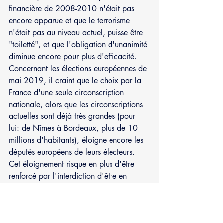
financière de 2008-2010 n'était pas 
encore apparue et que le terrorisme 
n'était pas au niveau actuel, puisse être 
"toiletté", et que l'obligation d'unanimité 
diminue encore pour plus d'efficacité.
Concernant les élections européennes de 
mai 2019, il craint que le choix par la 
France d'une seule circonscription 
nationale, alors que les circonscriptions 
actuelles sont déjà très grandes (pour 
lui: de Nîmes à Bordeaux, plus de 10 
millions d'habitants), éloigne encore les 
députés européens de leurs électeurs. 
Cet éloignement risque en plus d'être 
renforcé par l'interdiction d'être en 
même temps député européen et élu 
local avec un mandat exécutif: les 79 
députés européens élus en France ne 