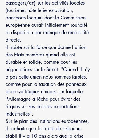
passagers/an) sur les activités locales 
(tourisme, hôtellerie-restauration, 
transports locaux) dont la Commission 
européenne aurait initialement souhaité 
la disparition par manque de rentabilité 
directe.
Il insiste sur la force que donne l'union 
des Etats membres quand elle est 
durable et solide, comme pour les 
négociations sur le Brexit. "Quand il n'y 
a pas cette union nous sommes faibles, 
comme pour la taxation des panneaux 
photo-voltaïques chinois, sur laquelle 
l'Allemagne a lâché pour éviter des 
risques sur ses propres exportations 
industrielles".
Sur le plan des institutions européennes, 
il souhaite que le Traité de Lisbonne, 
établi il y a 10 ans alors que la crise 