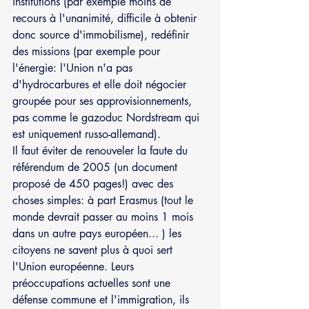
institutions (par exemple moins de 
recours à l'unanimité, difficile à obtenir 
donc source d'immobilisme), redéfinir 
des missions (par exemple pour 
l'énergie: l'Union n'a pas 
d'hydrocarbures et elle doit négocier 
groupée pour ses approvisionnements, 
pas comme le gazoduc Nordstream qui 
est uniquement russo-allemand).
Il faut éviter de renouveler la faute du 
référendum de 2005 (un document 
proposé de 450 pages!) avec des 
choses simples: à part Erasmus (tout le 
monde devrait passer au moins 1 mois 
dans un autre pays européen... ) les 
citoyens ne savent plus à quoi sert 
l'Union européenne. Leurs 
préoccupations actuelles sont une 
défense commune et l'immigration, ils 