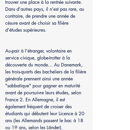
trouver une place à la rentrée suivante. 
Dans d'autres pays, il n'est pas rare, au 
contraire, de prendre une année de 
césure avant de choisir sa filière 
d'études supérieures. 
Au-pair à l'étranger, volontaire en 
service civique, globe-trotter à la 
découverte du monde… Au Danemark, 
les trois-quarts des bacheliers de la filière 
générale prennent ainsi une année 
"sabbatique" pour gagner en maturité 
avant de poursuivre leurs études, selon 
France 2. En Allemagne, il est 
également fréquent de croiser des 
étudiants qui débutent leur Licence à 20 
ans (les Allemands passent le bac à 18 
ou 19 ans, selon les Länder).