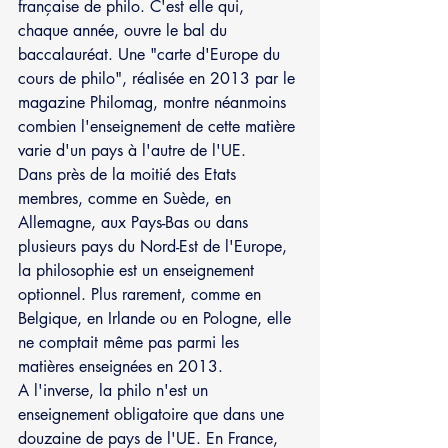
française de philo. C'est elle qui, 
chaque année, ouvre le bal du 
baccalauréat. Une "carte d'Europe du 
cours de philo", réalisée en 2013 par le 
magazine Philomag, montre néanmoins 
combien l'enseignement de cette matière 
varie d'un pays à l'autre de l'UE.
Dans près de la moitié des Etats 
membres, comme en Suède, en 
Allemagne, aux Pays-Bas ou dans 
plusieurs pays du Nord-Est de l'Europe, 
la philosophie est un enseignement 
optionnel. Plus rarement, comme en 
Belgique, en Irlande ou en Pologne, elle 
ne comptait même pas parmi les 
matières enseignées en 2013.
A l'inverse, la philo n'est un 
enseignement obligatoire que dans une 
douzaine de pays de l'UE. En France, 