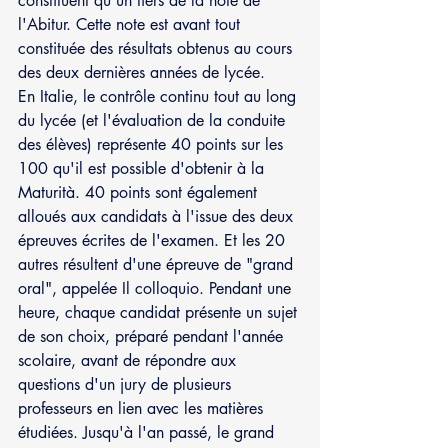
constituent qu'un tiers de la note de 
l'Abitur. Cette note est avant tout 
constituée des résultats obtenus au cours 
des deux dernières années de lycée.
En Italie, le contrôle continu tout au long 
du lycée (et l'évaluation de la conduite 
des élèves) représente 40 points sur les 
100 qu'il est possible d'obtenir à la 
Maturità. 40 points sont également 
alloués aux candidats à l'issue des deux 
épreuves écrites de l'examen. Et les 20 
autres résultent d'une épreuve de "grand 
oral", appelée Il colloquio. Pendant une 
heure, chaque candidat présente un sujet 
de son choix, préparé pendant l'année 
scolaire, avant de répondre aux 
questions d'un jury de plusieurs 
professeurs en lien avec les matières 
étudiées. Jusqu'à l'an passé, le grand 