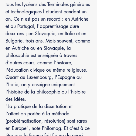
tous les lycéens des Terminales générales 
et technologiques l'étudient pendant un 
an. Ce n'est pas un record : en Autriche 
et au Portugal, l'apprentissage dure 
deux ans ; en Slovaquie, en Italie et en 
Bulgarie, trois ans. Mais souvent, comme 
en Autriche ou en Slovaquie, la 
philosophie est enseignée à travers 
d'autres cours, comme l'histoire, 
l'éducation civique ou même religieuse. 
Quant au Luxembourg, l'Espagne ou 
l'Italie, on y enseigne uniquement 
l'histoire de la philosophie ou l'histoire 
des idées.
"La pratique de la dissertation et 
l'attention portée à la méthode 
(problématisation, résolution) sont rares 
en Europe", note Philomag. Et c'est à ce 
titre que la France fait figure de quasi-