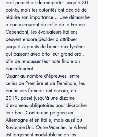
oral permettait de remporter jusqu'à 30 
points, mais les autorités ont décidé de 
réduire son importance... Une démarche 
à contre-courant de celle de la France. 
Cependant, les évaluateurs italiens 
peuvent encore décider d'attribuer 
jusqu'à 5 points de bonus aux lycéens 
qui passent avec brio leur grand oral, 
afin de rehausser leur note finale au 
baccalauréat.
Quant au nombre d'épreuves, entre 
celles de Première et de Terminale, les 
bacheliers français ont encore, en 
2019, passé jusqu'à une dizaine 
d'examens obligatoires pour décrocher 
leur bac. Contre une poignée en 
Allemagne et en Italie, mais aussi au 
Royaume-Uni. Outre-Manche, le A-level 
est largement modulable selon les 