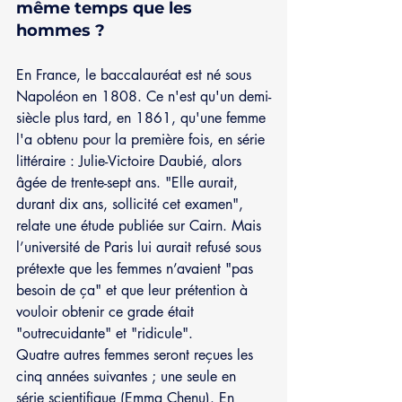
même temps que les 
hommes ? 
En France, le baccalauréat est né sous 
Napoléon en 1808. Ce n'est qu'un demi-
siècle plus tard, en 1861, qu'une femme 
l'a obtenu pour la première fois, en série 
littéraire : Julie-Victoire Daubié, alors 
âgée de trente-sept ans. "Elle aurait, 
durant dix ans, sollicité cet examen", 
relate une étude publiée sur Cairn. Mais 
l’université de Paris lui aurait refusé sous 
prétexte que les femmes n’avaient "pas 
besoin de ça" et que leur prétention à 
vouloir obtenir ce grade était 
"outrecuidante" et "ridicule".
Quatre autres femmes seront reçues les 
cinq années suivantes ; une seule en 
série scientifique (Emma Chenu). En 