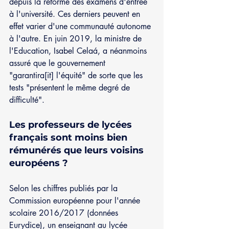
depuis la réforme des examens d'entrée 
à l'université. Ces derniers peuvent en 
effet varier d'une communauté autonome 
à l'autre. En juin 2019, la ministre de 
l'Education, Isabel Celaá, a néanmoins 
assuré que le gouvernement 
"garantira[it] l'équité" de sorte que les 
tests "présentent le même degré de 
difficulté".
Les professeurs de lycées 
français sont moins bien 
rémunérés que leurs voisins 
européens ? 
Selon les chiffres publiés par la 
Commission européenne pour l'année 
scolaire 2016/2017 (données 
Eurydice), un enseignant au lycée 