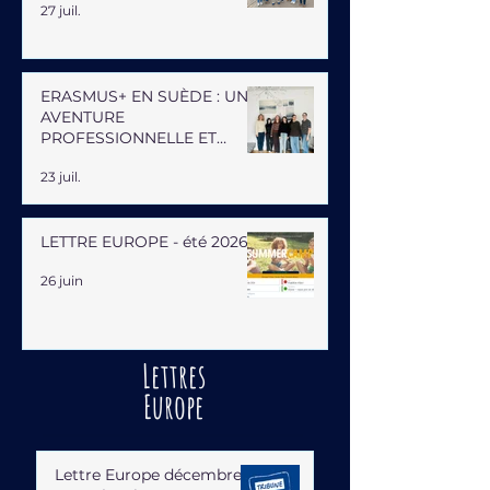
27 juil.
ERASMUS+ EN SUÈDE : UNE
AVENTURE
PROFESSIONNELLE ET
HUMAINE
23 juil.
LETTRE EUROPE - été 2026
26 juin
Lettres
Europe
Lettre Europe décembre