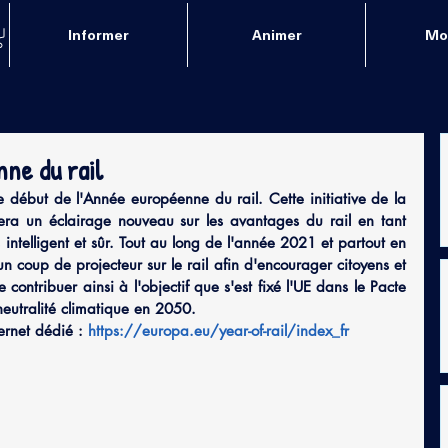
Informer
Animer
Mob
nne du rail
début de l'Année européenne du rail. Cette initiative de la 
a un éclairage nouveau sur les avantages du rail en tant 
ntelligent et sûr. Tout au long de l'année 2021 et partout en 
n coup de projecteur sur le rail afin d'encourager citoyens et 
de contribuer ainsi à l'objectif que s'est fixé l'UE dans le Pacte 
 neutralité climatique en 2050.
ernet dédié : 
https://europa.eu/year-of-rail/index_fr