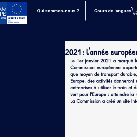
Qui sommes-nous ?
Cours de langues
2021 : l'année europée
Le 1er janvier 2021 a marqué le 
Commission européenne apporter
que moyen de transport durable, i
Europe, des activités donneront u
entreprises à utiliser le train et 
vert pour l'Europe : atteindre la
La Commission a créé un site Int