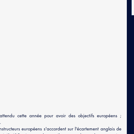
ttendu cette année pour avoir des objectifs européens ; 
.
nstructeurs européens s'accordent sur l'écartement anglais de 