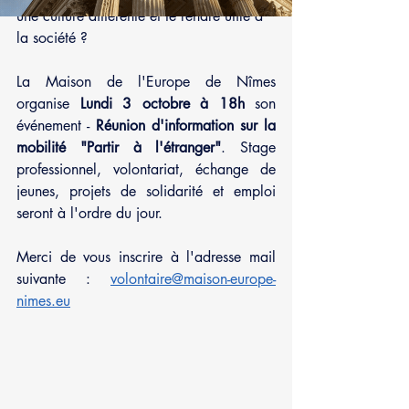
une culture différente et te rendre utile à 
la société ? 
La Maison de l'Europe de Nîmes 
organise 
Lundi 3 octobre à 18h
 son 
événement - 
Réunion d'information sur la 
mobilité "Partir à l'étranger"
. Stage 
professionnel, volontariat, échange de 
jeunes, projets de solidarité et emploi 
seront à l'ordre du jour.   
Merci de vous inscrire à l'adresse mail 
suivante : 
volontaire@maison-europe-
nimes.eu