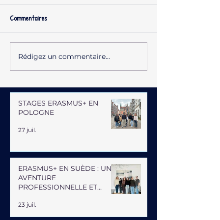
Commentaires
Rédigez un commentaire...
STAGES ERASMUS+ EN
POLOGNE
27 juil.
ERASMUS+ EN SUÈDE : UNE
AVENTURE
PROFESSIONNELLE ET
HUMAINE
23 juil.