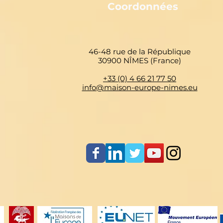
Coordonnées
46-48 rue de la République
30900 NÎMES (France)
+33 (0) 4 66 21 77 50
info@maison-europe-nimes.eu