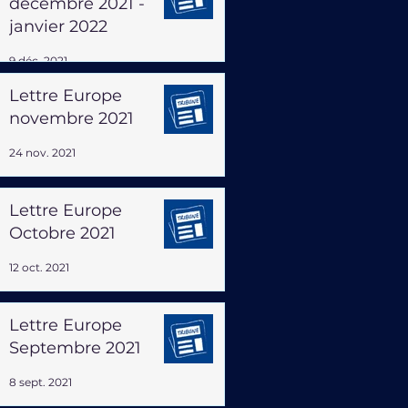
décembre 2021 -
janvier 2022
9 déc. 2021
Lettre Europe
novembre 2021
24 nov. 2021
Lettre Europe
Octobre 2021
12 oct. 2021
Lettre Europe
Septembre 2021
8 sept. 2021