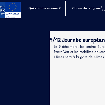
Qui sommes-nous ?
Cours de langues
9/12 Journée européenn
Le 9 décembre, les centres Europ
Pacte Vert et les mobilités douce
Nîmes sera à la gare de Nîmes 