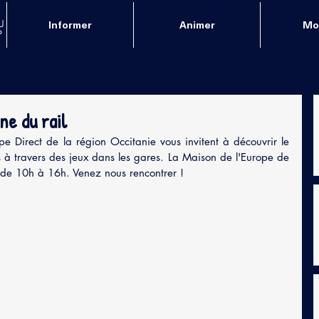
Informer
Animer
Mob
e du rail
e Direct de la région Occitanie vous invitent à découvrir le 
s à travers des jeux dans les gares. La Maison de l'Europe de 
de 10h à 16h. Venez nous rencontrer ! 