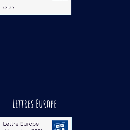
26 juin
Lettres Europe
Lettre Europe