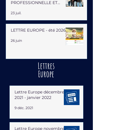
PROFESSIONNELLE ET
HUMAINE
23 juil.
LETTRE EUROPE - été 2026
26 juin
Lettres
Europe
Lettre Europe décembre
2021 - janvier 2022
9 déc. 2021
Lettre Europe novembre