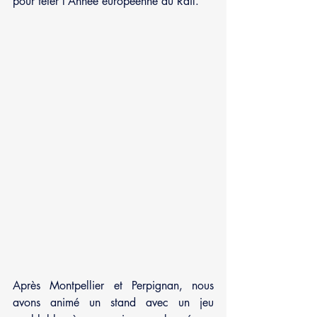
pour fêter l’Année européenne du Rail. 
Après Montpellier et Perpignan, nous 
avons animé un stand avec un jeu 