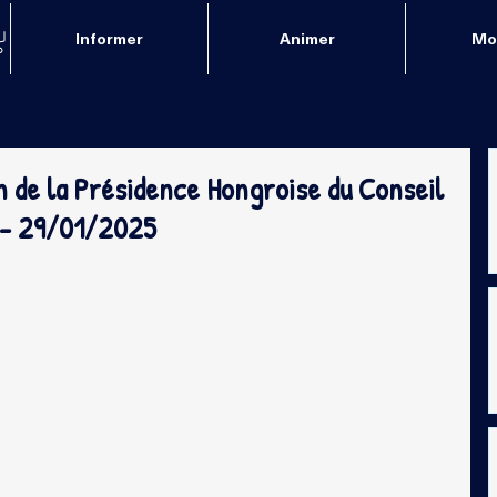
Informer
Animer
Mob
n de la Présidence Hongroise du Conseil
 - 29/01/2025