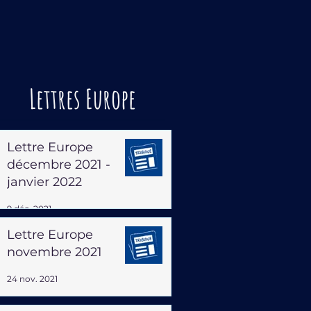
Lettres Europe
Lettre Europe
décembre 2021 -
janvier 2022
9 déc. 2021
Lettre Europe
novembre 2021
24 nov. 2021