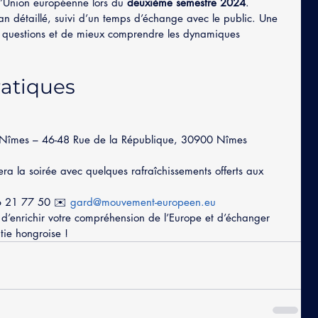
l’Union européenne lors du 
deuxième semestre 2024
.
n détaillé, suivi d’un temps d’échange avec le public. Une 
 questions et de mieux comprendre les dynamiques 
ratiques
e Nîmes – 46-48 Rue de la République, 30900 Nîmes
ra la soirée avec quelques rafraîchissements offerts aux 
6 21 77 50 ✉️ 
gard@mouvement-europeen.eu
’enrichir votre compréhension de l’Europe et d’échanger 
tie hongroise !