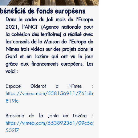
bénéficié de fonds européens
Dans le cadre du Joli mois de l’Europe 
2021, l’ANCT (Agence nationale pour 
la cohésion des territoires) a réalisé avec 
les conseils de la Maison de l’Europe de 
Nîmes trois vidéos sur des projets dans le 
Gard et en Lozère qui ont vu le jour 
grâce aux financements européens. Les 
voici :
Espace Diderot à Nîmes : 
https://vimeo.com/558156911/761db
819fc
Brasserie de la Jonte en Lozère : 
https://vimeo.com/553892361/09c5a
502f7