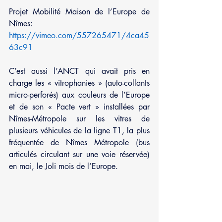
Projet Mobilité Maison de l’Europe de 
Nîmes: 
https://vimeo.com/557265471/4ca45
63c91
C’est aussi l’ANCT qui avait pris en 
charge les « vitrophanies » (auto-collants 
micro-perforés) aux couleurs de l’Europe 
et de son « Pacte vert » installées par 
Nîmes-Métropole sur les vitres de 
plusieurs véhicules de la ligne T1, la plus 
fréquentée de Nîmes Métropole (bus 
articulés circulant sur une voie réservée) 
en mai, le Joli mois de l’Europe.