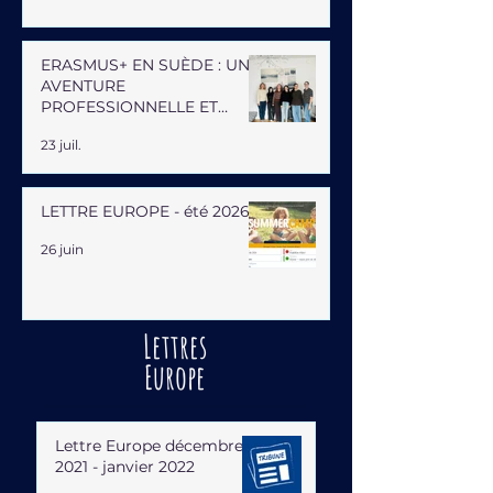
ERASMUS+ EN SUÈDE : UNE
AVENTURE
PROFESSIONNELLE ET
HUMAINE
23 juil.
LETTRE EUROPE - été 2026
26 juin
Lettres
Europe
Lettre Europe décembre
2021 - janvier 2022