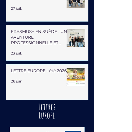
27 juil.
ERASMUS+ EN SUÈDE : UNE
AVENTURE
PROFESSIONNELLE ET
HUMAINE
23 juil.
LETTRE EUROPE - été 2026
26 juin
Lettres
Europe