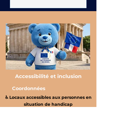
Accessibilité et inclusion
Coordonnées
♿️ Locaux accessibles aux personnes en
situation de handicap
Nous nous engageons à
rendre ce site accessible à
toutes et à tous, y compris aux
personnes en situation de
handicap.