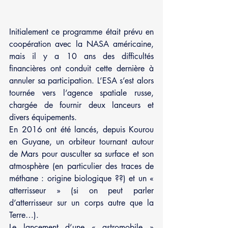
Initialement ce programme était prévu en 
coopération avec la NASA américaine, 
mais il y a 10 ans des difficultés 
financières ont conduit cette dernière à 
annuler sa participation. L’ESA s’est alors 
tournée vers l’agence spatiale russe, 
chargée de fournir deux lanceurs et 
divers équipements.
En 2016 ont été lancés, depuis Kourou 
en Guyane, un orbiteur tournant autour 
de Mars pour ausculter sa surface et son 
atmosphère (en particulier des traces de 
méthane : origine biologique ??) et un « 
atterrisseur » (si on peut parler 
d’atterrisseur sur un corps autre que la 
Terre…).
Le lancement d’une « astromobile » 