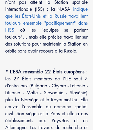
n’ont pas atteint la Station spatiale 
internationale (ISS) : la NASA
 indique 
que les États-Unis et la Russie travaillent 
toujours ensemble "pacifiquement" dans 
l'ISS
 où les "équipes se parlent 
toujours"… mais elle précise travailler sur 
des solutions pour maintenir la Station en 
orbite sans avoir recours à la Russie.
*
L’ESA rassemble 22 États européens
 : 
les 27 États membres de l’UE sauf 7 
d’entre eux (Bulgarie - Chypre - Lettonie - 
Lituanie - Malte - Slovaquie - Slovénie) 
plus la Norvège et le Royaume-Uni. Elle 
couvre l’ensemble du domaine spatial 
civil. Son siège est à Paris et elle a des 
établissements aux Pays-Bas et en 
Allemagne. Les travaux de recherche et 