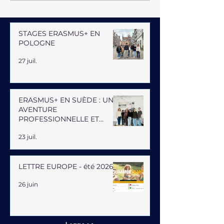
STAGES ERASMUS+ EN
POLOGNE
27 juil.
ERASMUS+ EN SUÈDE : UNE
AVENTURE
PROFESSIONNELLE ET
HUMAINE
23 juil.
LETTRE EUROPE - été 2026
26 juin