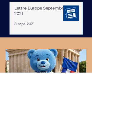
Lettre Europe Septembre
2021
8 sept. 2021
Accessibilité et inclusion
Coordonnées
♿️ Locaux accessibles aux personnes en
situation de handicap