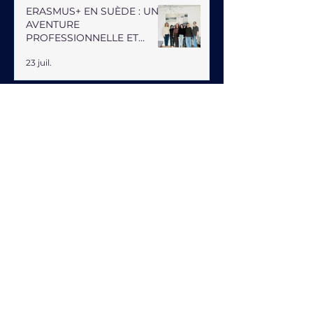
ERASMUS+ EN SUÈDE : UNE
AVENTURE
PROFESSIONNELLE ET
HUMAINE
23 juil.
LETTRE EUROPE - été 2026
26 juin
Lettres
Europe
Lettre Europe décembre
2021 - janvier 2022
9 déc. 2021