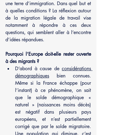
une terre d’immigration. Dans quel but et 
à quelles conditions ? La réflexion autour 
de la migration légale de travail vise 
notamment à répondre à ces deux 
questions, qui semblent aller à l’encontre 
d’idées répandues.
Pourquoi l’Europe doit-elle rester ouverte 
à des migrants ?
D’abord à cause de 
considérations 
démographiques
 bien connues. 
Même si la France échappe (pour 
l’instant) à ce phénomène, on sait 
que le solde démographique « 
naturel » (naissances moins décès) 
est négatif dans plusieurs pays 
européens, et n’est partiellement 
corrigé que par le solde migratoire. 
Une population qui diminue, c’est 