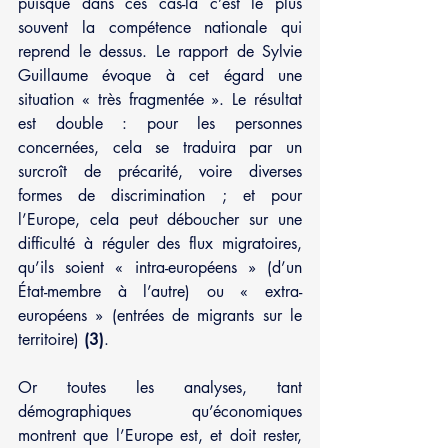
puisque dans ces cas-là c’est le plus 
souvent la compétence nationale qui 
reprend le dessus. Le rapport de Sylvie 
Guillaume évoque à cet égard une 
situation « très fragmentée ». Le résultat 
est double : pour les personnes 
concernées, cela se traduira par un 
surcroît de précarité, voire diverses 
formes de discrimination ; et pour 
l’Europe, cela peut déboucher sur une 
difficulté à réguler des flux migratoires, 
qu’ils soient « intra-européens » (d’un 
État-membre à l’autre) ou « extra-
européens » (entrées de migrants sur le 
territoire) 
(3)
.
Or toutes les analyses, tant 
démographiques qu’économiques 
montrent que l’Europe est, et doit rester, 