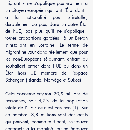
migrant » ne s’applique pas vraiment à 
un citoyen européen quittant l’État dont il 
a la nationalité pour s’installer, 
durablement ou pas, dans un autre État 
de l’UE, pas plus qu’il ne s’applique - 
toutes proportions gardées - à un Breton 
s’installant en Lorraine. Le terme de 
migrant ne vaut donc réellement que pour 
les non-Européens séjournant, entrant ou 
souhaitant entrer dans l’UE ou dans un 
État hors UE membre de l’espace 
Schengen (Islande, Norvège et Suisse).
Cela concerne environ 20,9 millions de 
personnes, soit 4,7% de la population 
totale de l’UE : ce n’est pas rien 
(1)
. Sur 
ce nombre, 8,8 millions sont des actifs 
qui peuvent, comme tout actif, se trouver 
contraints à la mobilité, ou en éprouver 