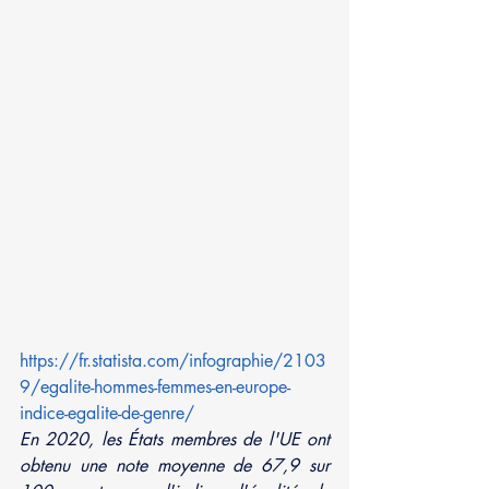
https://fr.statista.com/infographie/2103
9/egalite-hommes-femmes-en-europe-
indice-egalite-de-genre/
En 2020, les États membres de l'UE ont 
obtenu une note moyenne de 67,9 sur 