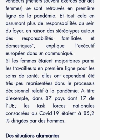
vendeurs (métiers souvent exercés par des 
femmes) se sont retrouvés en première 
ligne de la pandémie. Et tout cela en 
assumant plus de responsabilités au sein 
du foyer, en raison des stéréotypes autour 
des responsabilités familiales et 
domestiques", explique l'exécutif 
européen dans un communiqué.
Si les femmes étaient majoritaires parmi 
les travailleurs en première ligne pour les 
soins de santé, elles ont cependant été 
très peu représentées dans le processus 
décisionnel relatif à la pandémie. A titre 
d'exemple, dans 87 pays dont 17 de 
l'UE, les task forces nationales 
consacrées au Covid-19 étaient à 85,2 
% dirigées par des hommes.
Des situations alarmantes