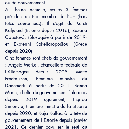
ou de gouvernement.
A l’heure actuelle, seules 3 femmes 
président un État membre de l'UE (hors 
têtes couronnées). Il s’agit de Kersti 
Kaljulaid (Estonie depuis 2016), Zuzana 
Čaputová, (Slovaquie à partir de 2019) 
et Ekateríni Sakellaropoúlou (Grèce 
depuis 2020).
Cinq femmes sont chefs de gouvernement 
: Angela Merkel, chancelière fédérale de 
l’Allemagne depuis 2005, Mette 
Frederiksen, Première ministre du 
Danemark à partir de 2019, Sanna 
Marin, cheffe du gouvernement finlandais 
depuis 2019 également, Ingrida 
Šimonyte, Première ministre de la Lituanie 
depuis 2020, et Kaja Kallas, à la tête du 
gouvernement de l'Estonie depuis janvier 
2021. Ce dernier pays est le seul au 