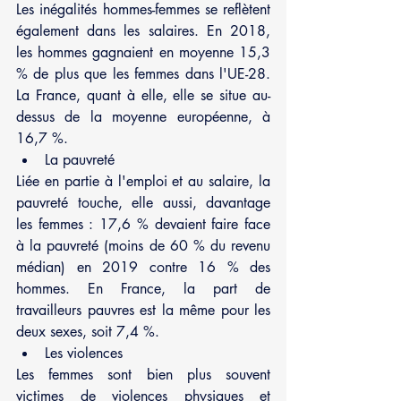
Les inégalités hommes-femmes se reflètent 
également dans les salaires. En 2018, 
les hommes gagnaient en moyenne 15,3 
% de plus que les femmes dans l'UE-28. 
La France, quant à elle, elle se situe au-
dessus de la moyenne européenne, à 
16,7 %.
La pauvreté
Liée en partie à l'emploi et au salaire, la 
pauvreté touche, elle aussi, davantage 
les femmes : 17,6 % devaient faire face 
à la pauvreté (moins de 60 % du revenu 
médian) en 2019 contre 16 % des 
hommes. En France, la part de 
travailleurs pauvres est la même pour les 
deux sexes, soit 7,4 %.
Les violences
Les femmes sont bien plus souvent 
victimes de violences physiques et 