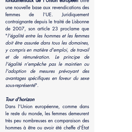
fondamentaux de l'Union européen
 offre 
une nouvelle base aux revendications des 
femmes de l'UE. Juridiquement 
contraignante depuis le traité de Lisbonne 
de 2007, son article 23 proclame que 
"
l'égalité entre les hommes et les femmes 
doit être assurée dans tous les domaines, 
y compris en matière d'emploi, de travail 
et de rémunération. Le principe de 
l'égalité n'empêche pas le maintien ou 
l'adoption de mesures prévoyant des 
avantages spécifiques en faveur du sexe 
sous-représenté
".
Tour d’horizon 
Dans l'Union européenne, comme dans 
le reste du monde, les femmes demeurent 
très peu nombreuses en comparaison des 
hommes à être ou avoir été cheffe d’État 