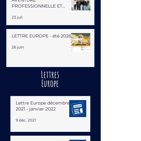
AVENTURE
PROFESSIONNELLE ET
HUMAINE
23 juil.
LETTRE EUROPE - été 2026
26 juin
Lettres
Europe
Lettre Europe décembre
2021 - janvier 2022
9 déc. 2021