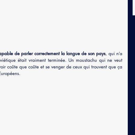
 
pable de parler correctement la langue de son pays
, qui n’a 
viétique était vraiment terminée. Un moustachu qui ne veut 
oir coûte que coûte et se venger de ceux qui trouvent que ça 
 Européens.