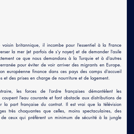
voisin britannique, il incombe pour l’essentiel à la France 
rser la mer (et parfois de s’y noyer) et de demander l’asile 
ctement ce que nous demandons à la Turquie et à d’autres 
erranée pour éviter de voir arriver des migrants en Europe. 
nion européenne finance dans ces pays des camps d’accueil 
es et des prises en charge de nourriture et de logement.
aire, les forces de l’ordre françaises démantèlent les 
 coupent l’eau courante et font obstacle aux distributions de 
r la part française du contrat. Il est vrai que la télévision 
ges très choquantes que celles, moins spectaculaires, des 
 de ceux qui préfèrent un minimum de sécurité à la jungle 