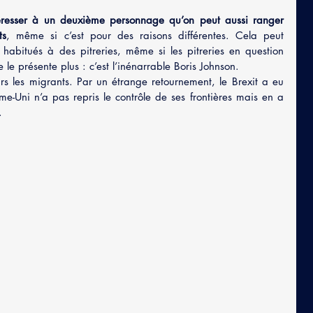
éresser à un deuxième personnage qu’on peut aussi ranger 
ts
, même si c’est pour des raisons différentes. Cela peut 
 habitués à des pitreries, même si les pitreries en question 
le présente plus : c’est l’inénarrable Boris Johnson.
ours les migrants. Par un étrange retournement, le Brexit a eu 
-Uni n’a pas repris le contrôle de ses frontières mais en a 
.