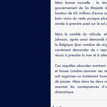
Mais bonne nouvelle : la récen
gouvernement de Sa Majesté à 
hauteur de 63 millions d’euros su
bien vains du reste puisque plus
année à prendre pied sur le sol 
Mais le comble du ridicule, et
Johnson, après avoir demandé à 
la Belgique (bon nombre de migra
carrément demander de « repren
réussi à prendre la mer et à atte
Ces requêtes absurdes montrent qu
et laisser Londres assumer ses re
soit organiser un traitement huma
de passer. Mais dans les deux ca
assumer les conséquences d’une
dramatique.