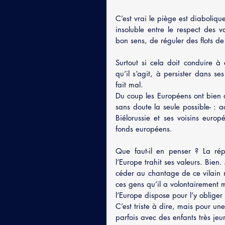
C’est vrai le piège est diaboliq
insoluble entre le respect des 
bon sens, de réguler des flots de
Surtout si cela doit conduire à 
qu’il s’agit, à persister dans s
fait mal.
Du coup les Européens ont bien d
sans doute la seule possible- : ac
Biélorussie et ses voisins europ
fonds européens.
Que faut-il en penser ? La rép
l’Europe trahit ses valeurs. Bien.
céder au chantage de ce vilain 
ces gens qu’il a volontairement 
l’Europe dispose pour l’y obliger
C’est triste à dire, mais pour une
parfois avec des enfants très jeu