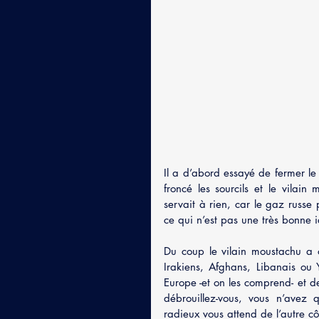
Il a d’abord essayé de fermer le
froncé les sourcils et le vilai
servait à rien, car le gaz russe 
ce qui n’est pas une très bonne i
Du coup le vilain moustachu a o
Irakiens, Afghans, Libanais ou
Europe -et on les comprend- et des
débrouillez-vous, vous n’avez
radieux vous attend de l’autre cô