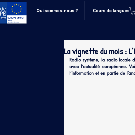
Qui sommes-nous ?
Cours de langues
La vignette du mois : L
Radio système, la radio locale 
avec l’actualité européenne. Vo
l’information et en partie de l’an