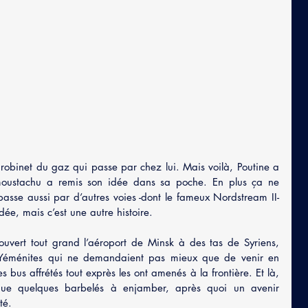
 robinet du gaz qui passe par chez lui. Mais voilà, Poutine a 
n moustachu a remis son idée dans sa poche. En plus ça ne 
passe aussi par d’autres voies -dont le fameux Nordstream II- 
dée, mais c’est une autre histoire.
uvert tout grand l’aéroport de Minsk à des tas de Syriens, 
 Yéménites qui ne demandaient pas mieux que de venir en 
 bus affrétés tout exprès les ont amenés à la frontière. Et là, 
 que quelques barbelés à enjamber, après quoi un avenir 
té.