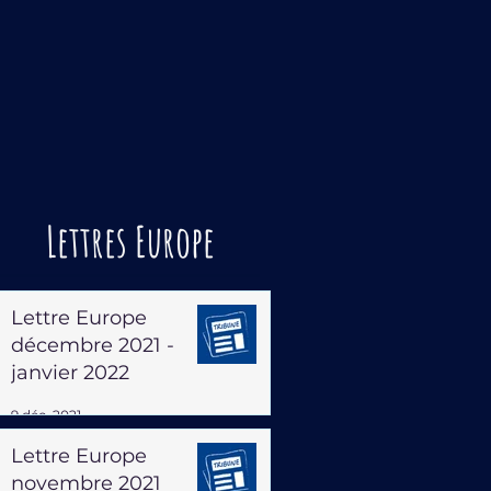
Lettres Europe
Lettre Europe
décembre 2021 -
janvier 2022
9 déc. 2021
Lettre Europe
novembre 2021