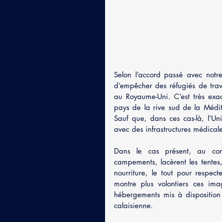
Selon l’accord passé avec notre 
d’empêcher des réfugiés de trave
au Royaume-Uni. C’est très exa
pays de la rive sud de la Médit
Sauf que, dans ces cas-là, l’U
avec des infrastructures médical
Dans le cas présent, au contr
campements, lacèrent les tentes,
nourriture, le tout pour respecte
montre plus volontiers ces ima
hébergements mis à disposition
calaisienne.