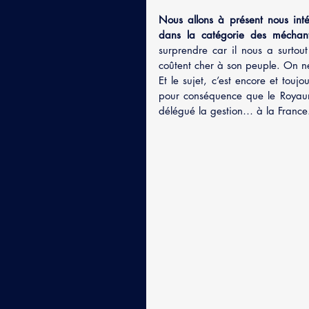
Nous allons à présent nous int
dans la catégorie des méchan
surprendre car il nous a surtout
coûtent cher à son peuple. On ne 
Et le sujet, c’est encore et touj
pour conséquence que le Royaume
délégué la gestion… à la France