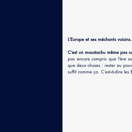
L’Europe et ses méchants voisins.
C’est un moustachu même pas ca
pas encore compris que l’ère so
que deux choses : rester au pouv
suffit comme ça. C’est-à-dire les