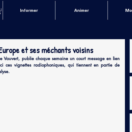
Informer
Animer
Mob
’Europe et ses méchants voisins
de Vauvert, publie chaque semaine un court message en lien 
ici ces vignettes radiophoniques, qui tiennent en partie de 
alyse.