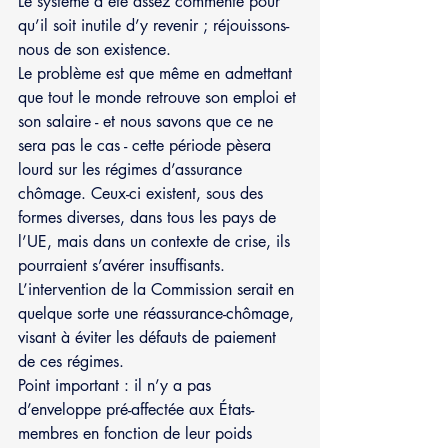
Le système a été assez commenté pour 
qu’il soit inutile d’y revenir ; réjouissons-
nous de son existence.
Le problème est que même en admettant 
que tout le monde retrouve son emploi et 
son salaire - et nous savons que ce ne 
sera pas le cas - cette période pèsera 
lourd sur les régimes d’assurance 
chômage. Ceux-ci existent, sous des 
formes diverses, dans tous les pays de 
l’UE, mais dans un contexte de crise, ils 
pourraient s’avérer insuffisants. 
L’intervention de la Commission serait en 
quelque sorte une réassurance-chômage, 
visant à éviter les défauts de paiement 
de ces régimes.
Point important : il n’y a pas 
d’enveloppe pré-affectée aux États-
membres en fonction de leur poids 