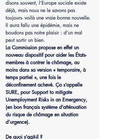
disons souvent, l’Europe sociale existe 
déjà, mais nous ne le savons pas 
toujours- voilà une vraie bonne nouvelle. 
Il aura fallu une épidémie, mais ne 
boudons pas notre plaisir : d’un mal 
peut sortir un bien.
La Commission propose en effet un 
nouveau dispositif pour aider les États-
membres à contrer le chômage, au 
moins dans sa version « temporaire, à 
temps partiel », une fois le 
déconfinement achevé. Ça s’appelle 
SURE, pour Support to mitigate 
Unemployment Risks in an Emergency, 
(en bon français système d’atténuation 
du risque de chômage en situation 
d’urgence).
De quoi s’agit-il ?