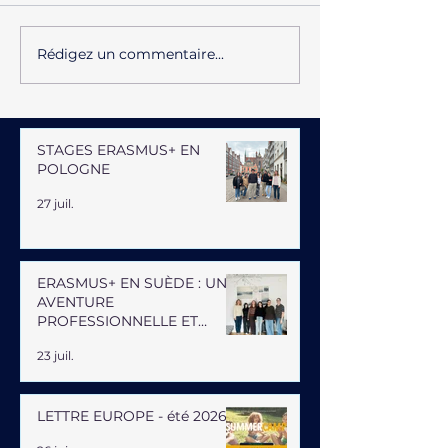
Rédigez un commentaire...
STAGES ERASMUS+ EN
POLOGNE
27 juil.
ERASMUS+ EN SUÈDE : UNE
AVENTURE
PROFESSIONNELLE ET
HUMAINE
23 juil.
LETTRE EUROPE - été 2026