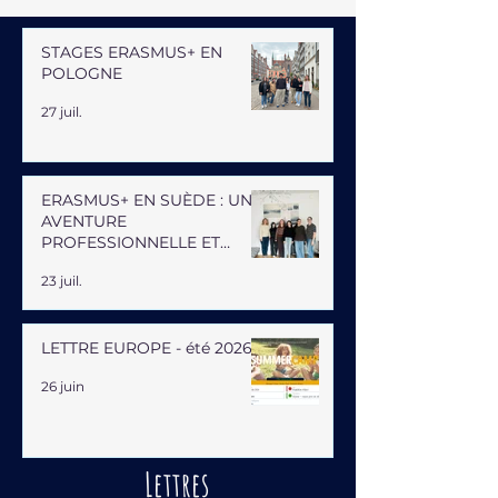
STAGES ERASMUS+ EN
POLOGNE
27 juil.
ERASMUS+ EN SUÈDE : UNE
AVENTURE
PROFESSIONNELLE ET
HUMAINE
23 juil.
LETTRE EUROPE - été 2026
26 juin
Lettres