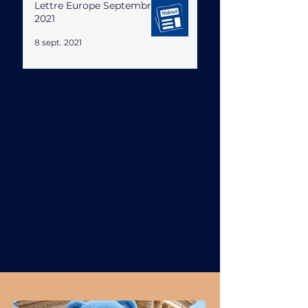
Lettre Europe Septembre
2021
8 sept. 2021