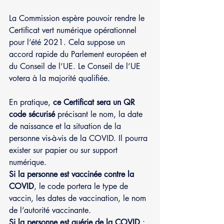
La Commission espère pouvoir rendre le 
Certificat vert numérique opérationnel 
pour l’été 2021. Cela suppose un 
accord rapide du Parlement européen et 
du Conseil de l’UE. Le Conseil de l’UE 
votera à la majorité qualifiée.
En pratique, 
ce Certificat sera un QR 
code sécurisé
 précisant le nom, la date 
de naissance et la situation de la 
personne vis-à-vis de la COVID. Il pourra 
exister sur papier ou sur support 
numérique.
Si la personne est vaccinée contre la 
COVID
, le code portera le type de 
vaccin, les dates de vaccination, le nom 
de l’autorité vaccinante.
Si la personne est guérie de la COVID
 : 