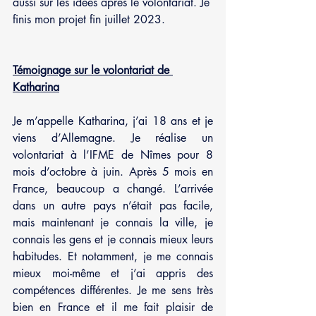
aussi sur les idées après le volontariat. Je 
finis mon projet fin juillet 2023. 
Témoignage sur le volontariat de 
Katharina
Je m’appelle Katharina, j’ai 18 ans et je 
viens d’Allemagne. Je réalise un 
volontariat à l’IFME de Nîmes pour 8 
mois d’octobre à juin. Après 5 mois en 
France, beaucoup a changé. L’arrivée 
dans un autre pays n’était pas facile, 
mais maintenant je connais la ville, je 
connais les gens et je connais mieux leurs 
habitudes. Et notamment, je me connais 
mieux moi-même et j’ai appris des 
compétences différentes. Je me sens très 
bien en France et il me fait plaisir de 