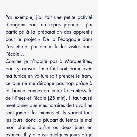
Par exemple, j’ai fait une petite activité 
d’origami pour un repas japonais, j’ai 
participé à la préparation des apprentis 
pour le projet « De la Pédagogie dans 
l’assiette », j’ai accueilli des visites dans 
l’école… 
Comme je n’habite pas à Marguerittes, 
pour y arriver il me faut soit partir avec 
ma tutrice en voiture soit prendre le tram, 
ce que ne me dérange pas trop grâce à 
la bonne connexion entre le centre-ville 
de Nîmes et l’école (25 min). Il faut aussi 
mentionner que mes horaires de travail ne 
sont jamais les mêmes et ils varient tous 
les jours, donc la plupart du temps je n’ai 
mon planning qu’un ou deux jours en 
avance. Il y a aussi quelques jours où je 