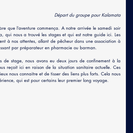
Départ du groupe pour Kalamata
e que l’aventure commença. A notre arrivée le samedi soir 
 qui nous a trouvé les stages et qui est notre guide ici. Les 
dent à nos attentes, allant de pêcheur dans une association à 
passant par préparateur en pharmacie ou barman. 
 de stage, nous avons eu deux jours de confinement à la 
 reçoit ici en raison de la situation sanitaire actuelle. Ces 
ux nous connaitre et de tisser des liens plus forts. Cela nous 
érience, qui est pour certains leur premier long voyage. 