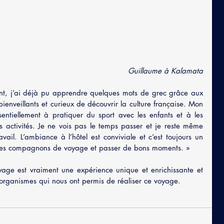
Guillaume à Kalamata
ent, j’ai déjà pu apprendre quelques mots de grec grâce aux 
ienveillants et curieux de découvrir la culture française. Mon 
ssentiellement à pratiquer du sport avec les enfants et à les 
 activités. Je ne vois pas le temps passer et je reste même 
ail. L’ambiance à l’hôtel est conviviale et c’est toujours un 
er les compagnons de voyage et passer de bons moments. » 
ge est vraiment une expérience unique et enrichissante et 
 organismes qui nous ont permis de réaliser ce voyage.