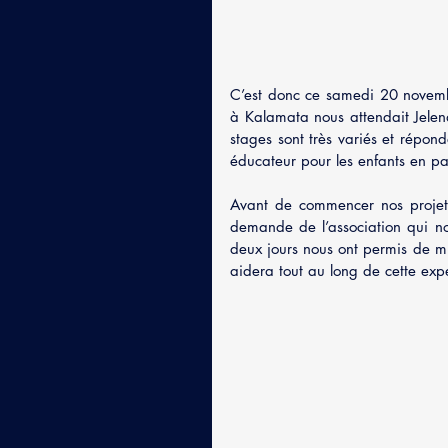
C’est donc ce samedi 20 novembr
à Kalamata nous attendait Jelena,
stages sont très variés et répon
éducateur pour les enfants en 
Avant de commencer nos projets
demande de l’association qui nous
deux jours nous ont permis de mie
aidera tout au long de cette exp