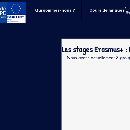
Qui sommes-nous ?
Cours de langues
Les stages Erasmus+ : 
Nous avons actuellement 3 group