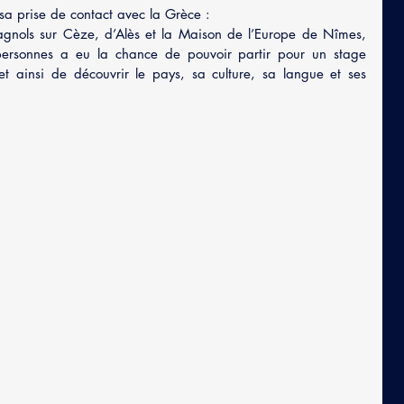
sa prise de contact avec la Grèce :
gnols sur Cèze, d’Alès et la Maison de l’Europe de Nîmes, 
ersonnes a eu la chance de pouvoir partir pour un stage 
 ainsi de découvrir le pays, sa culture, sa langue et ses 