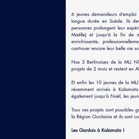
6 jeunes demandeurs d’emploi de
longue durée en Suède. Ils d
personnes prolongent leur expéri
Maëlle) et jusqu’à la fin de m
enrichissante, professionnellem
continuer encore leur belle vie s
Nos 3 Berlinoises de la MLJ Nî
projets de 2 mois et restent en
Et enfin les 10 jeunes de la M
récemment arrivés à Kalamata
également jusqu’à Noël, les jeun
Tous ces projets sont possibles 
la Région Occitanie et ils sont 
Les Gardois à Kalamata ! 