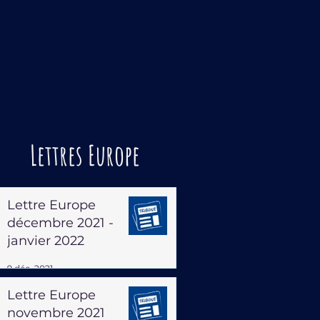
Lettres Europe
Lettre Europe
décembre 2021 -
janvier 2022
9 déc. 2021
Lettre Europe
novembre 2021