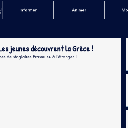
Informer
Animer
Mob
Les jeunes découvrent la Grèce !
es de stagiaires Erasmus+ à l’étranger !