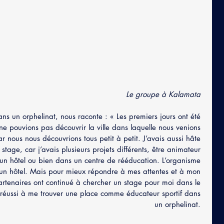
Le groupe à Kalamata 
ns un orphelinat, nous raconte : « Les premiers jours ont été 
ne pouvions pas découvrir la ville dans laquelle nous venions 
r nous nous découvrions tous petit à petit. J’avais aussi hâte 
stage, car j’avais plusieurs projets différents, être animateur 
 un hôtel ou bien dans un centre de rééducation. L’organisme 
 un hôtel. Mais pour mieux répondre à mes attentes et à mon 
partenaires ont continué à chercher un stage pour moi dans le 
 réussi à me trouver une place comme éducateur sportif dans 
un orphelinat. 