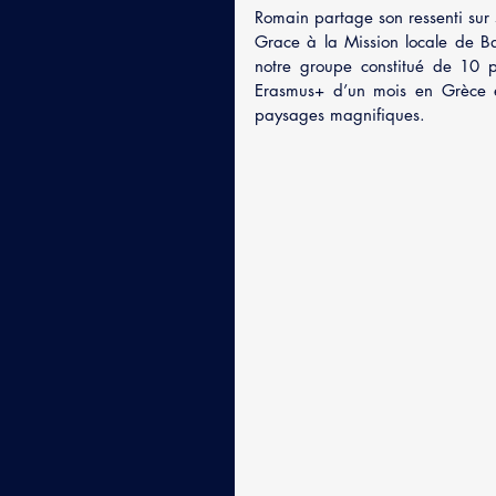
Romain partage son ressenti sur 
Grace à la Mission locale de Ba
notre groupe constitué de 10 p
Erasmus+ d’un mois en Grèce et
paysages magnifiques. 