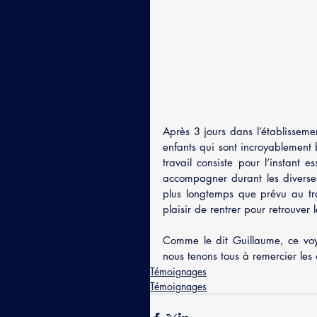
Après 3 jours dans l’établissem
enfants qui sont incroyablement b
travail consiste pour l’instant e
accompagner durant les diverses
plus longtemps que prévu au trav
plaisir de rentrer pour retrouv
Comme le dit Guillaume, ce voya
nous tenons tous à remercier les
Témoignages
Témoignages