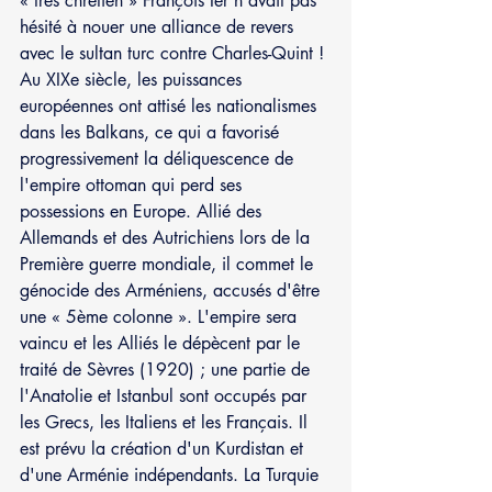
« très chrétien » François Ier n'avait pas 
hésité à nouer une alliance de revers 
avec le sultan turc contre Charles-Quint ! 
Au XIXe siècle, les puissances 
européennes ont attisé les nationalismes 
dans les Balkans, ce qui a favorisé 
progressivement la déliquescence de 
l'empire ottoman qui perd ses 
possessions en Europe. Allié des 
Allemands et des Autrichiens lors de la 
Première guerre mondiale, il commet le 
génocide des Arméniens, accusés d'être 
une « 5ème colonne ». L'empire sera 
vaincu et les Alliés le dépècent par le 
traité de Sèvres (1920) ; une partie de 
l'Anatolie et Istanbul sont occupés par 
les Grecs, les Italiens et les Français. Il 
est prévu la création d'un Kurdistan et 
d'une Arménie indépendants. La Turquie 