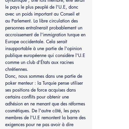
dynamique ; une fois membre, elle serait 
le pays le plus peuplé de l'U.E, donc 
avec un poids important au Conseil et 
au Parlement. La libre circulation des 
personnes entraînerait probablement un 
accroissement de l'immigration turque en 
Europe occidentale. Cela serait 
insupportable à une partie de l'opinion 
publique européenne qui considère l'U.E 
comme un club d’États aux racines 
chrétiennes.
Donc, nous sommes dans une partie de 
poker menteur : la Turquie pense utiliser 
ses positions de force acquises dans 
certains conflits pour obtenir une 
adhésion en ne menant que des réformes 
cosmétiques. De l'autre côté, les pays 
membres de l'U.E remontent la barre des 
exigences pour ne pas avoir à dire 