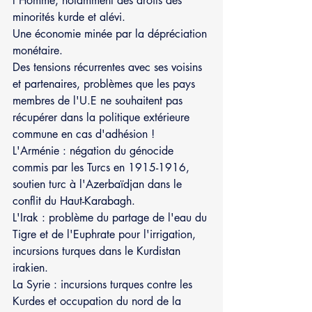
l'Homme, notamment des droits des 
minorités kurde et alévi.
Une économie minée par la dépréciation 
monétaire.
Des tensions récurrentes avec ses voisins 
et partenaires, problèmes que les pays 
membres de l'U.E ne souhaitent pas 
récupérer dans la politique extérieure 
commune en cas d'adhésion !
L'Arménie : négation du génocide 
commis par les Turcs en 1915-1916, 
soutien turc à l'Azerbaïdjan dans le 
conflit du Haut-Karabagh.
L'Irak : problème du partage de l'eau du 
Tigre et de l'Euphrate pour l'irrigation, 
incursions turques dans le Kurdistan 
irakien. 
La Syrie : incursions turques contre les 
Kurdes et occupation du nord de la 