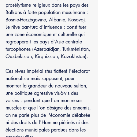
prosélytisme religieux dans les pays des 
Balkans à forte population musulmane : 
Bosnie-Herzégovine, Albanie, Kosovo).
Le rêve pan-turc d'influence : constituer 
une zone économique et culturelle qui 
regrouperait les pays d'Asie centrale 
turcophones (Azerbaïdjan, Turkménistan, 
Ouzbékistan, Kirghizstan, Kazakhstan).  
Ces rêves impérialistes flattent l'électorat 
nationaliste mais supposent, pour 
montrer la grandeur du nouveau sultan, 
une politique agressive vis-à-vis des 
voisins : pendant que l'on montre ses 
muscles et que l'on désigne des ennemis, 
on ne parle plus de l'économie délabrée 
ni des droits de l'Homme piétinés ni des 
élections municipales perdues dans les 