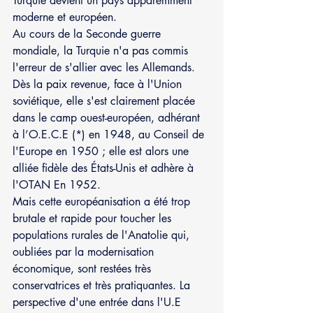
Turquie devient un pays apparemment 
moderne et européen.
Au cours de la Seconde guerre 
mondiale, la Turquie n'a pas commis 
l'erreur de s'allier avec les Allemands. 
Dès la paix revenue, face à l'Union 
soviétique, elle s'est clairement placée 
dans le camp ouest-européen, adhérant 
à l’O.E.C.E (*) en 1948, au Conseil de 
l'Europe en 1950 ; elle est alors une 
alliée fidèle des États-Unis et adhère à 
l'OTAN En 1952.
Mais cette européanisation a été trop 
brutale et rapide pour toucher les 
populations rurales de l'Anatolie qui, 
oubliées par la modernisation 
économique, sont restées très 
conservatrices et très pratiquantes. La 
perspective d'une entrée dans l'U.E 