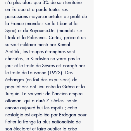
n'a plus alors que 3% de son territoire 
en Europe et a perdu toutes ses 
possessions moyen-orientales au profit de 
la France (mandats sur le Liban et la 
Syrie) et du Royaume-Uni (mandats sur 
l'Irak et la Palestine). Certes, grâce à un 
sursaut militaire mené par Kemal 
Atatürk, les troupes étrangères sont 
chassées, le Kurdistan ne verra pas le 
jour et le traité de Sèvres est corrigé par 
le traité de Lausanne (1923). Des 
échanges (en fait des expulsions) de 
populations ont lieu entre la Grèce et la 
Turquie. Le souvenir de l'ancien empire 
ottoman, qui a duré 7 siècles, hante 
encore aujourd'hui les esprits ; cette 
nostalgie est exploitée par Erdogan pour 
flatter la frange la plus nationaliste de 
son électorat et faire oublier la crise 