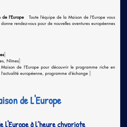
 de l’Europe  
 Toute l’équipe de la Maison de l’Europe vous 
s donne rendez-vous pour de nouvelles aventures européennes 
es
nes, Nîmes
a Maison de l’Europe pour découvrir le programme riche en 
r l’actualité européenne, programme d’échange 
ison de L'Europe
e l'Europe à l’heure chypriote