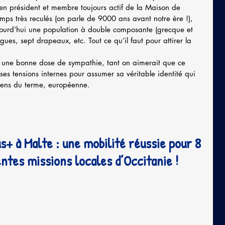
ien président et membre toujours actif de la Maison de 
ps très reculés (on parle de 9000 ans avant notre ère !), 
ujourd’hui une population à double composante (grecque et 
gues, sept drapeaux, etc. Tout ce qu’il faut pour attirer la 
s une bonne dose de sympathie, tant on aimerait que ce 
es tensions internes pour assumer sa véritable identité qui 
 sens du terme, européenne.
+ à Malte : une mobilité réussie pour 8 
entes missions locales d’Occitanie !