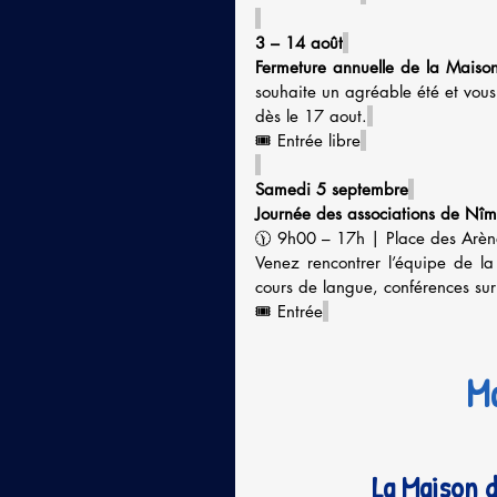
3 – 14 août
Fermeture annuelle de la Maison
souhaite un agréable été et vou
dès le 17 aout.
🎟️ Entrée libre
Samedi 5 septembre
Journée des associations de Nîm
🕦 9h00 – 17h | Place des Arè
Venez rencontrer l’équipe de l
cours de langue, conférences su
🎟️ Entrée
Ma
La Maison d