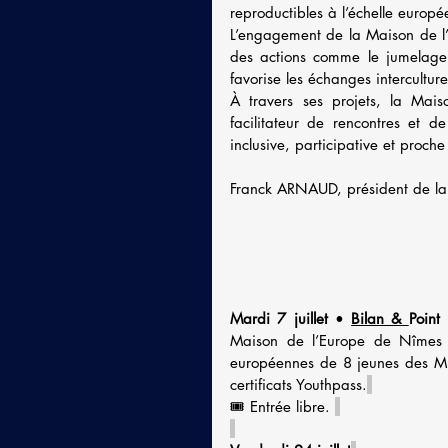
reproductibles à l’échelle europé
L’engagement de la Maison de l’E
des actions comme le jumelage
favorise les échanges intercultur
À travers ses projets, la Mais
facilitateur de rencontres et d
inclusive, participative et proche
Franck ARNAUD
, président de 
L'Agena
Mardi 7 juillet
 •
Bilan & 
Point
Maison de l’Europe de Nîmes 
européennes de 8 jeunes des Miss
certificats Youthpass.
🎟️ Entrée libre. 