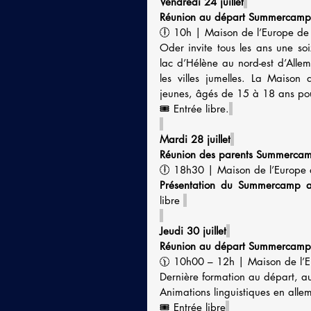
Vendredi 24 juillet
Réunion au départ Summercamp 
🕕 10h | Maison de l’Europe de N
Oder invite tous les ans une s
lac d’Hélène au nord-est d’Alle
les villes jumelles. La Maiso
jeunes, âgés de 15 à 18 ans pou
🎟️ Entrée libre.
Mardi 28 juillet
Réunion des parents Summercam
🕕 18h30 | Maison de l’Europe 
Présentation du Summercamp aux
libre 
Jeudi 30 juillet
Réunion au départ Summercamp 
🕦 10h00 – 12h | Maison de l’E
Dernière formation au départ, 
Animations linguistiques en alle
🎟️ Entrée libre