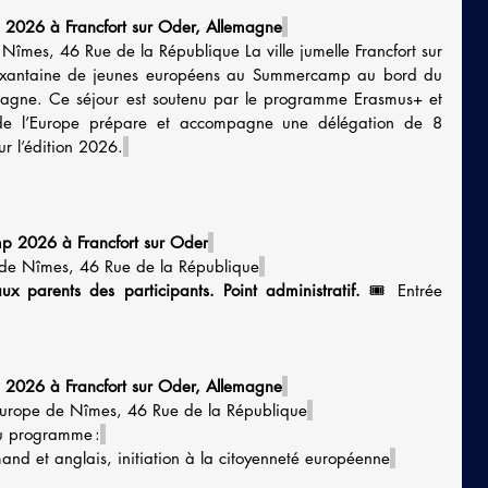
2026 à Francfort sur Oder, Allemagne
îmes, 46 Rue de la République La ville jumelle Francfort sur 
oixantaine de jeunes européens au Summercamp au bord du 
magne. Ce séjour est soutenu par le programme Erasmus+ et 
n de l’Europe prépare et accompagne une délégation de 8 
r l’édition 2026.
p 2026 à Francfort sur Oder
de Nîmes, 46 Rue de la République
 parents des participants. Point administratif.
 🎟️ Entrée 
2026 à Francfort sur Oder, Allemagne
urope de Nîmes, 46 Rue de la République
au programme :
mand et anglais, initiation à la citoyenneté européenne