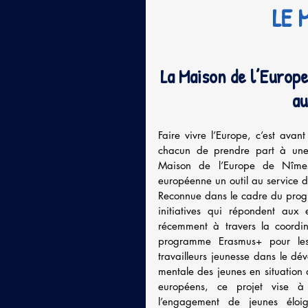
LE 
La Maison de l’Europe
au
Faire vivre l’Europe, c’est avant
chacun de prendre part à une 
Maison de l’Europe de Nîmes
européenne un outil au service de
Reconnue dans le cadre du prog
initiatives qui répondent aux e
récemment à travers la coordi
programme Erasmus+ pour les
travailleurs jeunesse dans le dé
mentale des jeunes en situation 
européens, ce projet vise à r
l’engagement de jeunes éloign