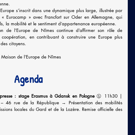
enne.
urope s’inscrit dans une dynamique plus large, illustrée par 
 « Eurocamp » avec Francfort sur Oder en Allemagne, qui 
els, la mobilité et le sentiment d’appartenance européenne.
on de l’Europe de Nîmes continue d’affirmer son rôle de 
e coopération, en contribuant à construire une Europe plus 
 des citoyens.
la Maison de l’Europe de Nîmes
Agenda
 presse : stage Erasmus à Gdansk en Pologne
 🕦 11h30 | 
– 46 rue de la République → Présentation des mobilités 
ions locales du Gard et de la Lozère. Remise officielle des 