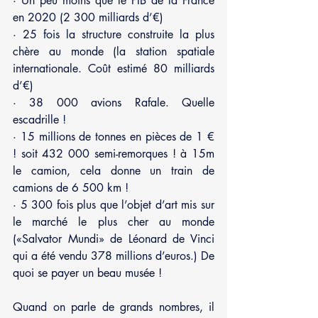
· Un peu moins que le PIB de la France 
en 2020 (2 300 milliards d’€)
· 25 fois la structure construite la plus 
chère au monde (la station spatiale 
internationale. Coût estimé 80 milliards 
d’€)
· 38 000 avions Rafale. Quelle 
escadrille !
· 15 millions de tonnes en pièces de 1 € 
! soit 432 000 semi-remorques ! à 15m 
le camion, cela donne un train de 
camions de 6 500 km !
· 5 300 fois plus que l’objet d’art mis sur 
le marché le plus cher au monde 
(«Salvator Mundi» de Léonard de Vinci 
qui a été vendu 378 millions d’euros.) De 
quoi se payer un beau musée !
Quand on parle de grands nombres, il 