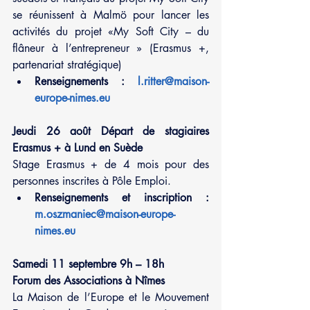
se réunissent à Malmö pour lancer les 
activités du projet «My Soft City – du 
flâneur à l’entrepreneur » (Erasmus +, 
partenariat stratégique)
Renseignements : 
l.ritter@maison-
europe-nimes.eu
Jeudi 26 août Départ de stagiaires 
Erasmus + à Lund en Suède 
Stage Erasmus + de 4 mois pour des 
personnes inscrites à Pôle Emploi. 
Renseignements et inscription : 
m.oszmaniec@maison-europe-
nimes.eu
Samedi 11 septembre 9h – 18h
Forum des Associations à Nîmes
La Maison de l’Europe et le Mouvement 