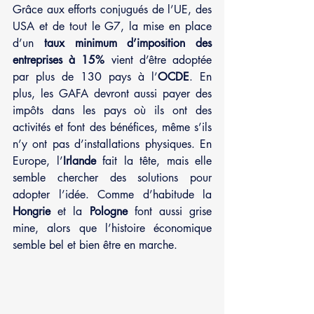
Grâce aux efforts conjugués de l’UE, des 
USA et de tout le G7, la mise en place 
d’un 
taux minimum d’imposition des 
entreprises à 15% 
vient d’être adoptée 
par plus de 130 pays à l’
OCDE
. En 
plus, les GAFA devront aussi payer des 
impôts dans les pays où ils ont des 
activités et font des bénéfices, même s’ils 
n’y ont pas d’installations physiques. En 
Europe, l’
Irlande 
fait la tête, mais elle 
semble chercher des solutions pour 
adopter l’idée. Comme d’habitude la 
Hongrie
 et la 
Pologne
 font aussi grise 
mine, alors que l’histoire économique 
semble bel et bien être en marche.