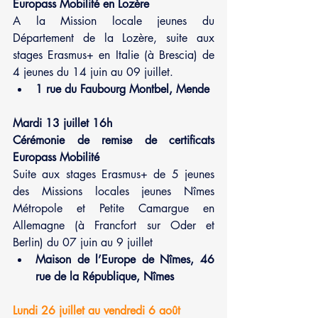
Europass Mobilité en Lozère
A la Mission locale jeunes du 
Département de la Lozère, suite aux 
stages Erasmus+ en Italie (à Brescia) de 
4 jeunes du 14 juin au 09 juillet.
1 rue du Faubourg Montbel, Mende
Mardi 13 juillet 16h
Cérémonie de remise de certificats 
Europass Mobilité
Suite aux stages Erasmus+ de 5 jeunes 
des Missions locales jeunes Nîmes 
Métropole et Petite Camargue en 
Allemagne (à Francfort sur Oder et 
Berlin) du 07 juin au 9 juillet
Maison de l’Europe de Nîmes, 46 
rue de la République, Nîmes
Lundi 26 juillet au vendredi 6 août