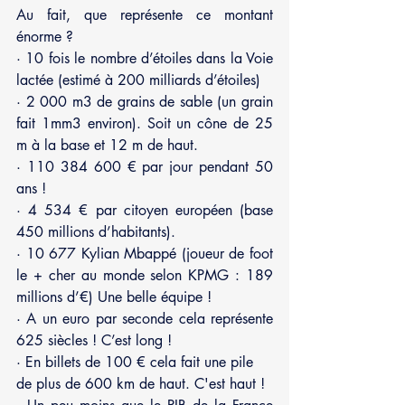
Au fait, que représente ce montant 
énorme ?
· 10 fois le nombre d’étoiles dans la Voie 
lactée (estimé à 200 milliards d’étoiles)
· 2 000 m3 de grains de sable (un grain 
fait 1mm3 environ). Soit un cône de 25 
m à la base et 12 m de haut. 
· 110 384 600 € par jour pendant 50 
ans !
· 4 534 € par citoyen européen (base 
450 millions d’habitants).
· 10 677 Kylian Mbappé (joueur de foot 
le + cher au monde selon KPMG : 189 
millions d’€) Une belle équipe !
· A un euro par seconde cela représente 
625 siècles ! C’est long !
· En billets de 100 € cela fait une pile 
de plus de 600 km de haut. C'est haut !