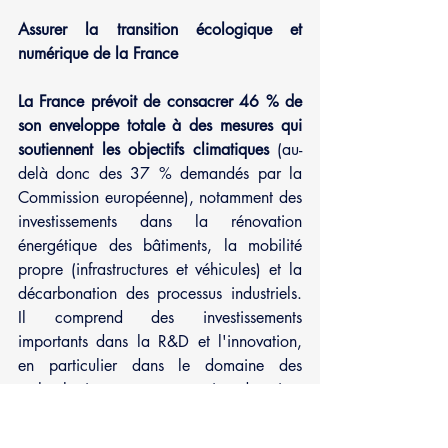
Assurer la transition écologique et 
numérique de la France
La France prévoit de consacrer 46 % de 
son enveloppe totale à des mesures qui 
soutiennent les objectifs climatiques
 (au-
delà donc des 37 % demandés par la 
Commission européenne), notamment des 
investissements dans la rénovation 
énergétique des bâtiments, la mobilité 
propre (infrastructures et véhicules) et la 
décarbonation des processus industriels. 
Il comprend des investissements 
importants dans la R&D et l'innovation, 
en particulier dans le domaine des 
technologies vertes, qui devraient 
favoriser le déploiement de l'hydrogène 
d’origine renouvelable ou bas carbone.