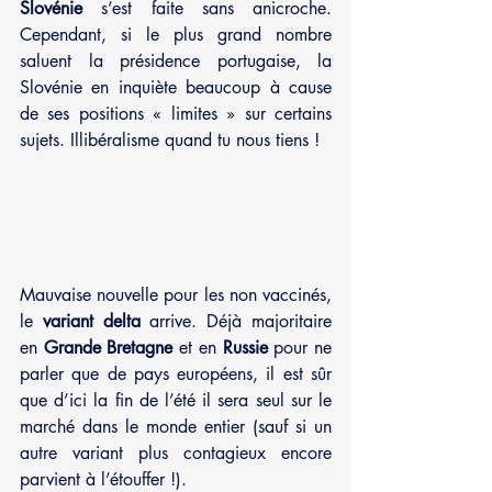
Slovénie
 s’est faite sans anicroche. 
Cependant, si le plus grand nombre 
saluent la présidence portugaise, la 
Slovénie en inquiète beaucoup à cause 
de ses positions « limites » sur certains 
sujets. Illibéralisme quand tu nous tiens !
Mauvaise nouvelle pour les non vaccinés, 
le 
variant delta
 arrive. Déjà majoritaire 
en 
Grande Bretagne 
et en 
Russie
 pour ne 
parler que de pays européens, il est sûr 
que d’ici la fin de l’été il sera seul sur le 
marché dans le monde entier (sauf si un 
autre variant plus contagieux encore 
parvient à l’étouffer !). 