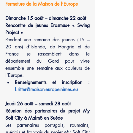
Fermeture de la Maison de l’Europe
Dimanche 15 août – dimanche 22 août
Rencontre de jeunes Erasmus+ « Swing 
Project »
Pendant une semaine des jeunes (15 – 
20 ans) d’Islande, de Hongrie et de 
France se rassemblent dans le 
département du Gard pour vivre 
ensemble une semaine aux couleurs de 
l’Europe.
Renseignements et inscription : 
l.ritter@maison-europe-nimes.eu
Jeudi 26 août – samedi 28 août
Réunion des partenaires du projet My 
Soft City à Malmö en Suède
Les partenaires portugais, roumains, 
suédois et français du projet My Soft City 