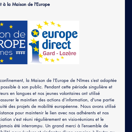
t à la Maison de l'Europe
confinement, la Maison de l’Europe de Nîmes s’est adaptée 
 possible à son public. Pendant cette période singulière et 
teurs en langues et nos jeunes volontaires ont utilisé 
 assurer le maintien des actions d’information, d'une partie 
nuité des projets de mobilité européenne. Nous avons utilisé 
istance pour maintenir le lien avec nos adhérents et nos 
ation s'est réuni régulièrement en visio-réunions et le 
 jamais été interrompu. Un grand merci à l’ensemble de 