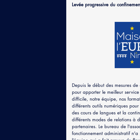
Levée progressive du confinemen
Depuis le début des mesures de 
pour apporter le meilleur service
difficile, notre équipe, nos forma
différents outils numériques pour
des cours de langues et la conti
différents modes de relations à d
partenaires. Le bureau de l'associ
fonctionnement administratif n'a