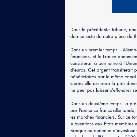
Dans la précédente Tribune, nous
dernier acte de notre pièce de t
Dans un premier temps, l'Allemagn
financiers, et la France annonce
consisterait à permettre à l'Uni
d'euros. Cet argent transiterait 
bénéficiaires par le même canal
Certes elle assurera la présidence
ne peut pas laisser s'effondrer
Dans un deuxième temps, la prés
par l'annonce franco-allemande,
les marchés financiers. Sur ce to
subventions aux États membres et
Banque européenne d'investissem