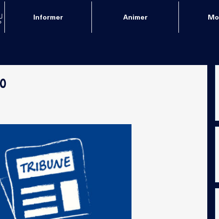
Informer
Animer
Mob
20