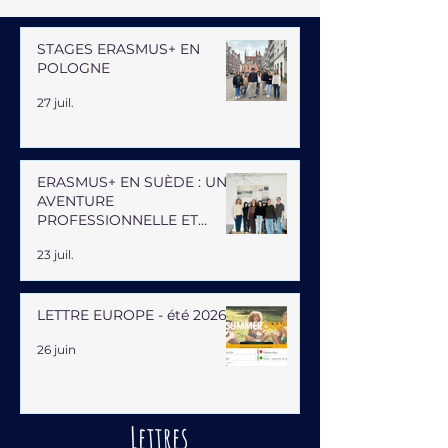
STAGES ERASMUS+ EN
POLOGNE
27 juil.
ERASMUS+ EN SUÈDE : UNE
AVENTURE
PROFESSIONNELLE ET
HUMAINE
23 juil.
LETTRE EUROPE - été 2026
26 juin
Lettres