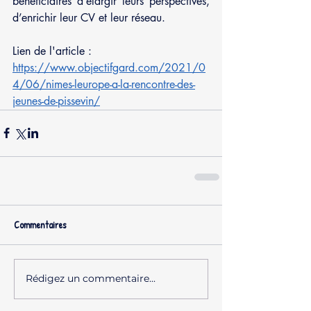
bénéficiaires d’élargir leurs perspectives, 
d’enrichir leur CV et leur réseau.
Lien de l'article : 
https://www.objectifgard.com/2021/0
4/06/nimes-leurope-a-la-rencontre-des-
jeunes-de-pissevin/
Commentaires
Rédigez un commentaire...