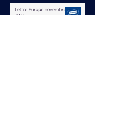
Lettre Europe novembre
2021
24 nov. 2021
Lettre Europe Octobre
2021
12 oct. 2021
Lettre Europe Septembre
2021
8 sept. 2021