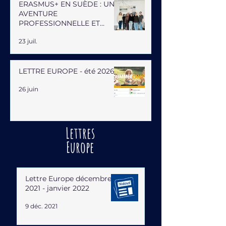
ERASMUS+ EN SUÈDE : UNE
AVENTURE
PROFESSIONNELLE ET
HUMAINE
23 juil.
LETTRE EUROPE - été 2026
26 juin
Lettres
Europe
Lettre Europe décembre
2021 - janvier 2022
9 déc. 2021