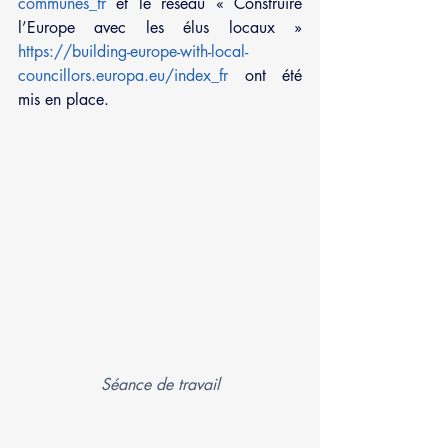
communes_fr
 et le réseau « Construire 
l’Europe avec les élus locaux » 
https://building-europe-with-local-
councillors.europa.eu/index_fr
 ont été 
mis en place. 
Séance de travail