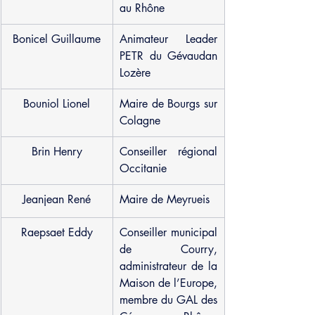
au Rhône
Bonicel Guillaume
Animateur Leader 
PETR du Gévaudan 
Lozère
Bouniol Lionel
Maire de Bourgs sur 
Colagne
Brin Henry
Conseiller régional 
Occitanie
Jeanjean René
Maire de Meyrueis
Raepsaet Eddy
Conseiller municipal 
de Courry, 
administrateur de la 
Maison de l’Europe, 
membre du GAL des 