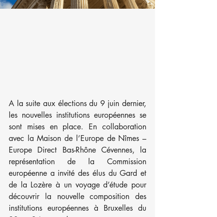
A la suite aux élections du 9 juin dernier, 
les nouvelles institutions européennes se 
sont mises en place. En collaboration 
avec la Maison de l’Europe de Nîmes – 
Europe Direct Bas-Rhône Cévennes, la 
représentation de la Commission 
européenne a invité des élus du Gard et 
de la Lozère à un voyage d’étude pour 
découvrir la nouvelle composition des 
institutions européennes à Bruxelles du 