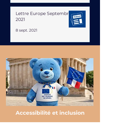
Lettre Europe Septembre
2021
8 sept. 2021
Accessibilité et inclusion
Coordonnées
♿️ Locaux accessibles aux personnes en