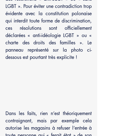
LGBT ». Pour éviter une contradiction trop 
évidente avec la constitution polonaise 
qui interdit toute forme de discrimination, 
ces résolutions sont officiellement 
déclarées « anti-idéologie LGBT » ou « 
charte des droits des familles ». Le 
panneau représenté sur la photo ci-
dessous est pourtant très explicite !
Dans les faits, rien n’est théoriquement 
contraignant, mais par exemple cela 
autorise les magasins à refuser l’entrée à 
toute personne qui « ferait état » de son 