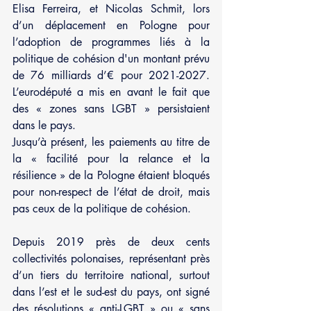
Elisa Ferreira, et Nicolas Schmit, lors 
d’un déplacement en Pologne pour 
l’adoption de programmes liés à la 
politique de cohésion d'un montant prévu 
de 76 milliards d’€ pour 2021-2027. 
L’eurodéputé a mis en avant le fait que 
des « zones sans LGBT » persistaient 
dans le pays.
Jusqu’à présent, les paiements au titre de 
la « facilité pour la relance et la 
résilience » de la Pologne étaient bloqués 
pour non-respect de l’état de droit, mais 
pas ceux de la politique de cohésion.
Depuis 2019 près de deux cents 
collectivités polonaises, représentant près 
d’un tiers du territoire national, surtout 
dans l’est et le sud-est du pays, ont signé 
des résolutions « anti-LGBT » ou « sans 