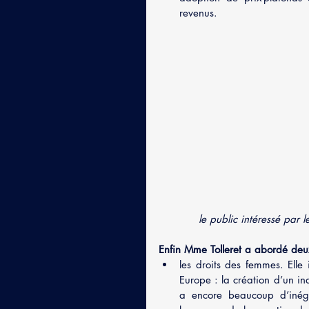
revenus.
le public intéressé par 
Enfin Mme Tolleret a abordé deux
les droits des femmes. Ell
Europe : la création d’un in
a encore beaucoup d’inégal