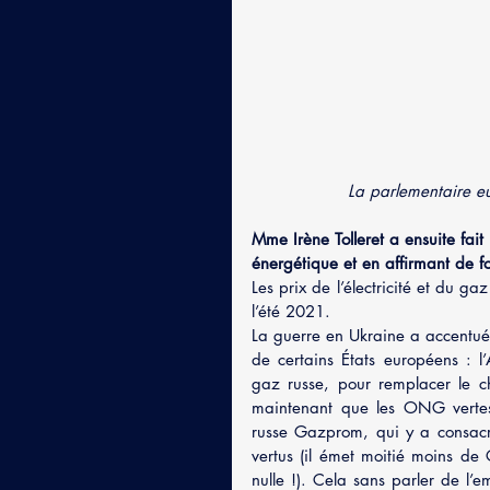
La parlementaire eu
Mme Irène Tolleret a ensuite fait
énergétique et en affirmant de fo
Les prix de l’électricité et du 
l’été 2021.
La guerre en Ukraine a accentué 
de certains États européens : l
gaz russe, pour remplacer le ch
maintenant que les ONG vertes 
russe Gazprom, qui y a consacré
vertus (il émet moitié moins de 
nulle !). Cela sans parler de l’