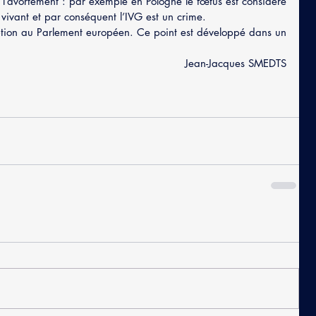
l’avortement : par exemple en Pologne le fœtus est considéré 
vivant et par conséquent l’IVG est un crime.
ption au Parlement européen. Ce point est développé dans un 
Jean-Jacques SMEDTS