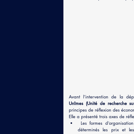
Avant l’intervention de la dé
Unîmes (Unité de recherche sur
principes de réflexion des économ
Elle a présenté trois axes de réfl
 Les formes d’organisation des marchés : concurrence ou monopole, comment sont 
déterminés les prix et les