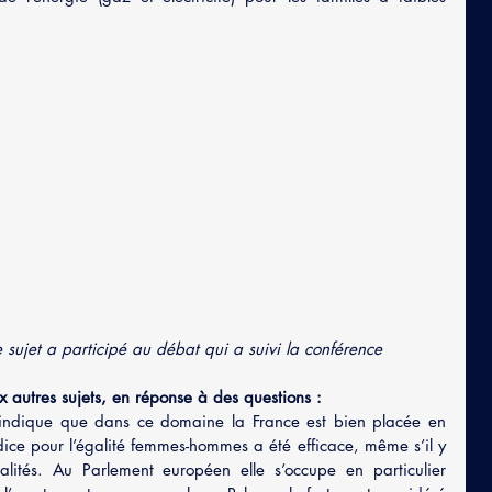
le sujet a participé au débat qui a suivi la conférence
 autres sujets, en réponse à des questions :
e indique que dans ce domaine la France est bien placée en 
dice pour l’égalité femmes-hommes a été efficace, même s’il y 
ités. Au Parlement européen elle s’occupe en particulier 