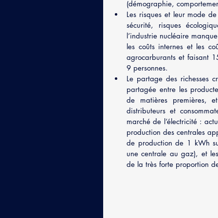
(démographie, comportemen
Les risques et leur mode de 
sécurité, risques écologiq
l’industrie nucléaire manque
les coûts internes et les 
agrocarburants et faisant 15
9 personnes.
Le partage des richesses cr
partagée entre les producteu
de matières premières, et
distributeurs et consomma
marché de l’électricité : ac
production des centrales app
de production de 1 kWh sup
une centrale au gaz), et le
de la très forte proportion d