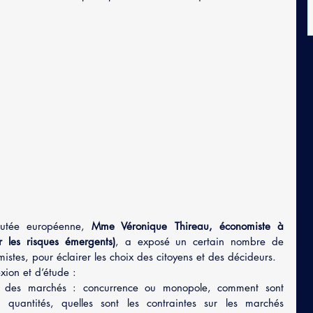
putée européenne, 
Mme Véronique Thireau, économiste à 
 les risques émergents)
, a exposé un certain nombre de 
istes, pour éclairer les choix des citoyens et des décideurs.
exion et d’étude :
 quantités, quelles sont les contraintes sur les marchés 