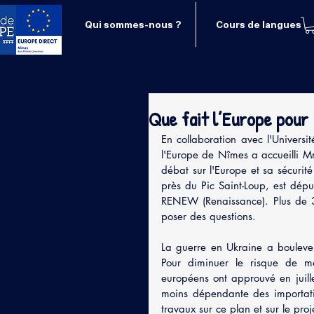
Qui sommes-nous ?
Cours de langues
Que fait l’Europe pour
En collaboration avec l'Univer
l'Europe de Nîmes a accueilli M
débat sur l'Europe et sa sécurité 
près du Pic Saint-Loup, est dép
RENEW (Renaissance). Plus de 30
poser des questions.
La guerre en Ukraine a boulever
Pour diminuer le risque de man
européens ont approuvé en juil
moins dépendante des importatio
travaux sur ce plan et sur le pro