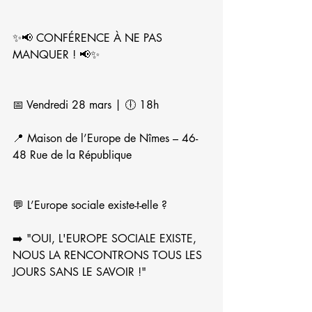
✨📢 CONFÉRENCE À NE PAS 
MANQUER ! 📢✨
📅 Vendredi 28 mars | 🕕 18h
📍 Maison de l’Europe de Nîmes – 46-
48 Rue de la République
💬 L’Europe sociale existe-t-elle ?
➡️ "OUI, L'EUROPE SOCIALE EXISTE, 
NOUS LA RENCONTRONS TOUS LES 
JOURS SANS LE SAVOIR !"