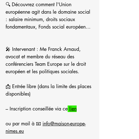
🔍 Découvrez comment l'Union 
européenne agit dans le domaine social 
: salaire minimum, droits sociaux 
fondamentaux, Fonds social européen…
🎤 Intervenant : Me Franck Arnaud, 
avocat et membre du réseau des 
conférenciers Team Europe sur le droit 
européen et les politiques sociales.
📩 Entrée libre (dans la limite des places 
disponibles)
– Inscription conseillée via ce
lien
ou par mail à 📧 
info@maison-europe-
nimes.eu