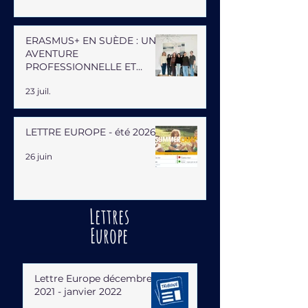
ERASMUS+ EN SUÈDE : UNE
AVENTURE
PROFESSIONNELLE ET
HUMAINE
23 juil.
LETTRE EUROPE - été 2026
26 juin
Lettres
Europe
Lettre Europe décembre
2021 - janvier 2022