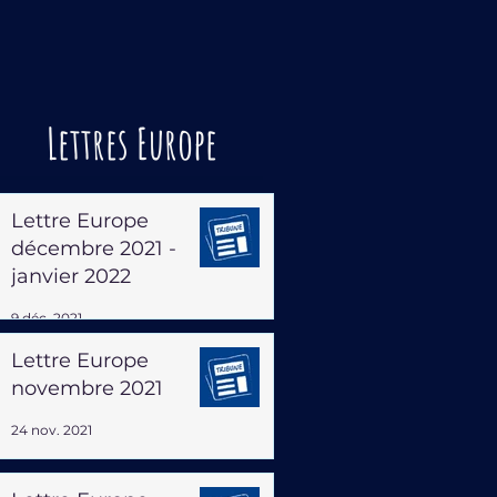
Lettres Europe
Lettre Europe
décembre 2021 -
janvier 2022
9 déc. 2021
Lettre Europe
novembre 2021
24 nov. 2021