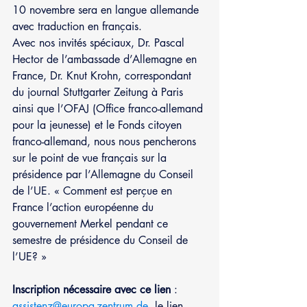
10 novembre sera en langue allemande 
avec traduction en français. 
Avec nos invités spéciaux, Dr. Pascal 
Hector de l’ambassade d’Allemagne en 
France, Dr. Knut Krohn, correspondant 
du journal Stuttgarter Zeitung à Paris 
ainsi que l’OFAJ (Office franco-allemand 
pour la jeunesse) et le Fonds citoyen 
franco-allemand, nous nous pencherons 
sur le point de vue français sur la 
présidence par l’Allemagne du Conseil 
de l’UE. « Comment est perçue en 
France l’action européenne du 
gouvernement Merkel pendant ce 
semestre de présidence du Conseil de 
l’UE? »
Inscription nécessaire avec ce lien
 : 
assistenz@europa-zentrum.de
, le lien 