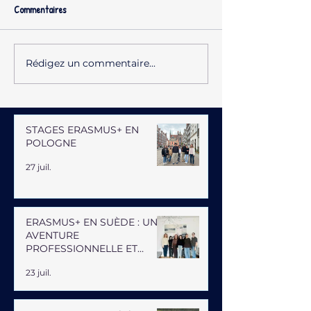
Commentaires
Rédigez un commentaire...
STAGES ERASMUS+ EN
POLOGNE
27 juil.
ERASMUS+ EN SUÈDE : UNE
AVENTURE
PROFESSIONNELLE ET
HUMAINE
23 juil.