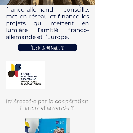
avril 2020, le Fonds citoyen
franco-allemand conseille,
met en réseau et finance les
projets qui mettent en
lumière l’amitié franco-
allemande et l’Europe.
Plus d'informations
Intéressé⸱e par la coopération
franco-allemande ?