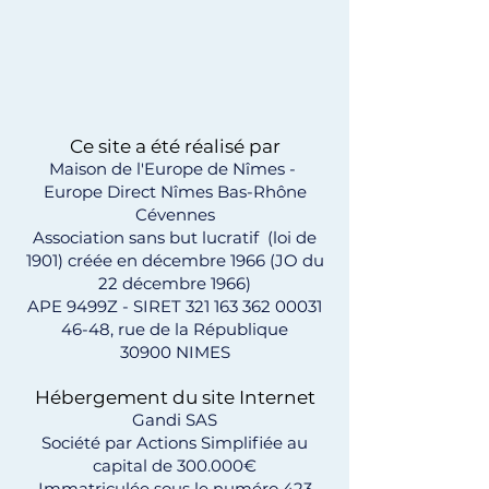
Ce site a été réalisé par
Maison de l'Europe de Nîmes -
Europe Direct Nîmes Bas-Rhône
Cévennes
Association sans but lucratif (loi de
1901) créée en décembre 1966 (JO du
22 décembre 1966)
APE 9499Z - SIRET 321 163 362 00031
46-48, rue de la République
30900 NIMES
Hébergement du site Internet
Gandi SAS
Société par Actions Simplifiée au
capital de 300.000€
Immatriculée sous le numéro
423