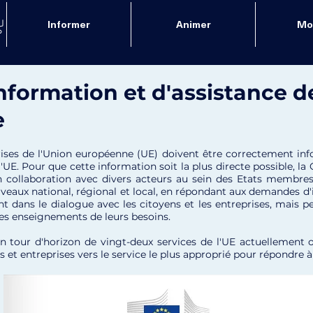
Informer
Animer
Mob
information et d'assistance d
e
rises de l'Union européenne (UE) doivent être correctement info
 l'UE. Pour que cette information soit la plus directe possible, 
n collaboration avec divers acteurs au sein des Etats membres.
iveaux national, régional et local, en répondant aux demandes d'
nt dans le dialogue avec les citoyens et les entreprises, mais pe
 les enseignements de leurs besoins.
 tour d'horizon de vingt-deux services de l'UE actuellement o
et entreprises vers le service le plus approprié pour répondre à