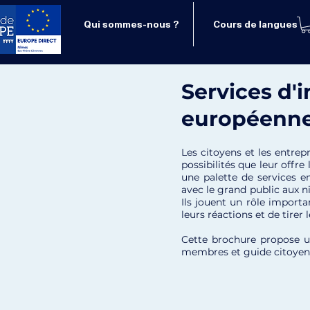
Qui sommes-nous ?
Cours de langues
Services d'
européenn
Les citoyens et les entrep
possibilités que leur offre
une palette de services e
avec le grand public aux n
Ils jouent un rôle importa
leurs réactions et de tirer
Cette brochure propose un
membres et guide citoyens 