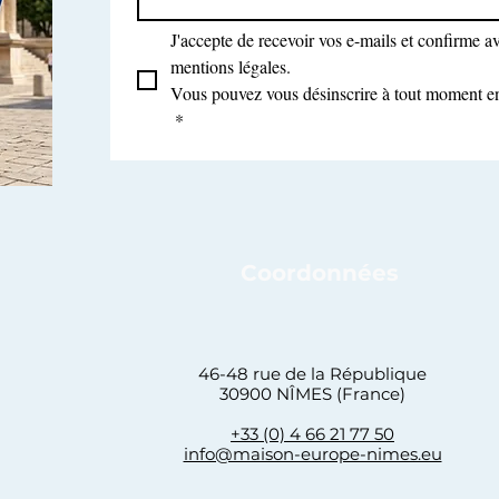
J'accepte de recevoir vos e-mails et confirme avo
mentions légales.
Vous pouvez vous désinscrire à tout moment en 
*
Coordonnées
46-48 rue de la République
30900 NÎMES (France)
+33 (0) 4 66 21 77 50
info@maison-europe-nimes.eu