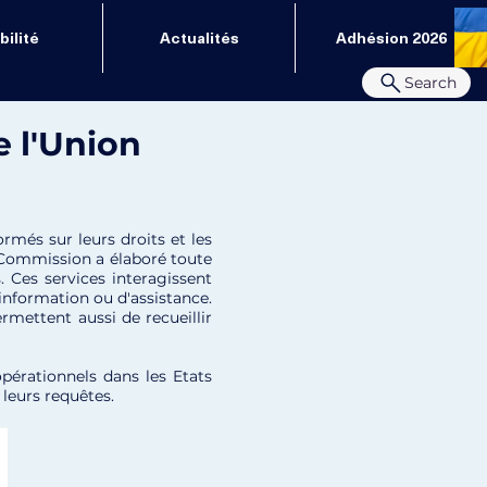
ilité
Actualités
Adhésion 2026
Search
e l'Union
rmés sur leurs droits et les
la Commission a élaboré toute
 Ces services interagissent
information ou d'assistance.
rmettent aussi de recueillir
pérationnels dans les Etats
 leurs requêtes.