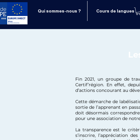
Qui sommes-nous ?
Cours de langues
Le
Fin 2021, un groupe de trav
Certif’région. En effet, depu
d’actions concourant au dév
Cette démarche de labélisatio
sortie de l’apprenant en pass
doit désormais correspondre 
pour une association de notre 
La transparence est le critè
s’inscrire, l’appréciation d