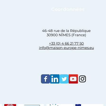
Coordonnées
46-48 rue de la République
30900 NÎMES (France)
+33 (0) 4 66 21 77 50
info@maison-europe-nimes.eu