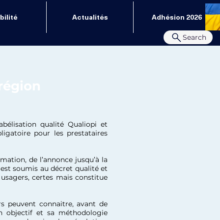
ilité
Actualités
Adhésion 2026
Search
’région
bélisation qualité Qualiopi et
bligatoire pour les prestataires
mation, de l’annonce jusqu’à la
 est soumis au décret qualité et
 usagers, certes mais constitue
rs peuvent connaitre, avant de
son objectif et sa méthodologie