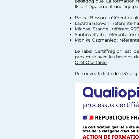
pédagogique. La formation fa
Ils ont également une équipe d
Pascal Besson : référent qual
Laetitia Raawan : référente 
Michael Stange : référent R
Santina Staiti : référente fo
Monika Oszmaniec : référent
Le label Certif’région est 
proximité avec les besoins du 
Oref Occitanie.
Retrouvez la liste des 137 org