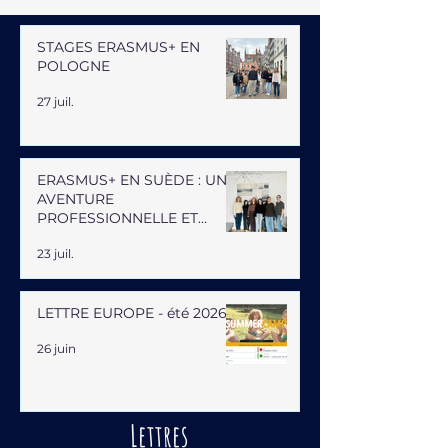
STAGES ERASMUS+ EN
POLOGNE
27 juil.
ERASMUS+ EN SUÈDE : UNE
AVENTURE
PROFESSIONNELLE ET
HUMAINE
23 juil.
LETTRE EUROPE - été 2026
26 juin
Lettres