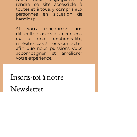
rendre ce site accessible à
toutes et à tous, y compris aux
personnes en situation de
handicap.
Si vous rencontrez une
difficulté d’accès à un contenu
ou à une fonctionnalité,
n’hésitez pas à nous contacter
afin que nous puissions vous
accompagner et améliorer
votre expérience.
Inscris-toi à notre 
Newsletter
E-mail
*
Valider
J'accepte de recevoir vos e-mails et 