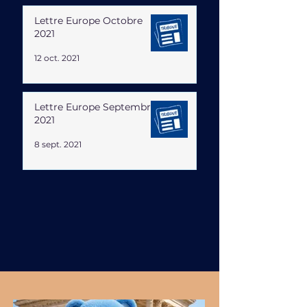
Lettre Europe Octobre
2021
12 oct. 2021
Lettre Europe Septembre
2021
8 sept. 2021