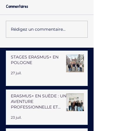
Commentaires
Rédigez un commentaire...
STAGES ERASMUS+ EN
POLOGNE
27 juil.
ERASMUS+ EN SUÈDE : UNE
AVENTURE
PROFESSIONNELLE ET
HUMAINE
23 juil.