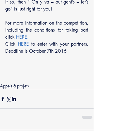
If so, then “ On y va – auf geht’s – let’s 
go” is just right for you!
For more information on the competition, 
including the conditions for taking part 
click 
HERE.
Click 
HERE 
to enter with your partners. 
Deadline is October 7th 2016
Appels à projets