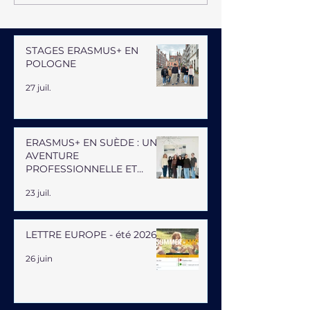
STAGES ERASMUS+ EN
POLOGNE
27 juil.
ERASMUS+ EN SUÈDE : UNE
AVENTURE
PROFESSIONNELLE ET
HUMAINE
23 juil.
LETTRE EUROPE - été 2026
26 juin