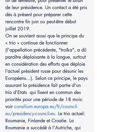
fin de semestre, pour présenter le bilan 
de leur présidence. Un contact a été pris 
dès à présent pour préparer cette 
rencontre fin juin ou peut-être début 
juillet 2019.
On se souvient aussi que le principe du 
« trio » continue de fonctionner 
(l'appellation précédente, "troïka", a dû 
paraître déplaisante à la longue, surtout 
en considération des efforts que déploie 
l’actuel président russe pour désunir les 
Européens…). Selon ce principe, le pays 
assurant la présidence fait partie d'un 
trio d'Etats  qui fixent en commun des 
priorités pour une période de 18 mois: 
voir 
consilium.europa.eu/fr/council-
eu/presidency-council-eu
. Le trio actuel: 
Roumanie, Finlande et Croatie. La 
Roumanie a succédé à l'Autriche, qui 