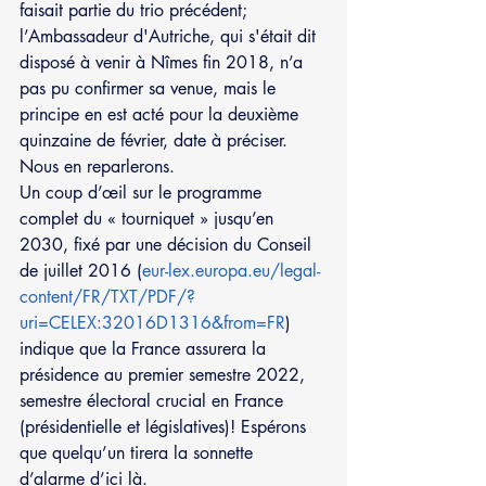
faisait partie du trio précédent; 
l’Ambassadeur d'Autriche, qui s'était dit 
disposé à venir à Nîmes fin 2018, n’a 
pas pu confirmer sa venue, mais le 
principe en est acté pour la deuxième 
quinzaine de février, date à préciser. 
Nous en reparlerons.
Un coup d’œil sur le programme 
complet du « tourniquet » jusqu’en 
2030, fixé par une décision du Conseil 
de juillet 2016 (
eur-lex.europa.eu/legal-
content/FR/TXT/PDF/?
uri=CELEX:32016D1316&from=FR
) 
indique que la France assurera la 
présidence au premier semestre 2022, 
semestre électoral crucial en France 
(présidentielle et législatives)! Espérons 
que quelqu’un tirera la sonnette 
d’alarme d’ici là.