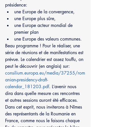
présidence: 
une Europe de la convergence,  
une Europe plus sûre,  
une Europe acteur mondial de 
premier plan  
une Europe des valeurs communes. 
Beau programme ! Pour le réaliser, une 
série de réunions et de manifestations est 
prévue. Le calendrier est assez touffu, on 
peut le découvrir (en anglais) sur: 
consilium.europa.eu/media/37255/rom
anian-presidency-draft-
calendar_181203.pdf
. L’avenir nous 
dira dans quelle mesure ces rencontres 
et autres sessions auront été efficaces. 
Dans cet esprit, nous inviterons à Nîmes 
des représentants de la Roumanie en 
France, comme nous le faisons chaque 