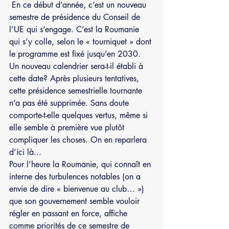
 En ce début d’année, c’est un nouveau 
semestre de présidence du Conseil de 
l’UE qui s’engage. C’est la Roumanie 
qui s’y colle, selon le « tourniquet » dont 
le programme est fixé jusqu’en 2030. 
Un nouveau calendrier sera-t-il établi à 
cette date? Après plusieurs tentatives, 
cette présidence semestrielle tournante 
n’a pas été supprimée. Sans doute 
comporte-t-elle quelques vertus, même si 
elle semble à première vue plutôt 
compliquer les choses. On en reparlera 
d’ici là...
Pour l’heure la Roumanie, qui connaît en 
interne des turbulences notables (on a 
envie de dire « bienvenue au club… ») 
que son gouvernement semble vouloir 
régler en passant en force, affiche 
comme priorités de ce semestre de 